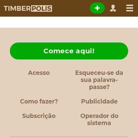
Comece aqui!
Acesso
Esqueceu-se da
sua palavra-
passe?
Como fazer?
Publicidade
Subscrição
Operador do
sistema