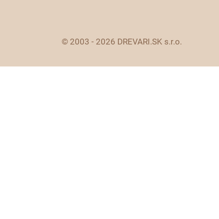
© 2003 - 2026 DREVARI.SK s.r.o.