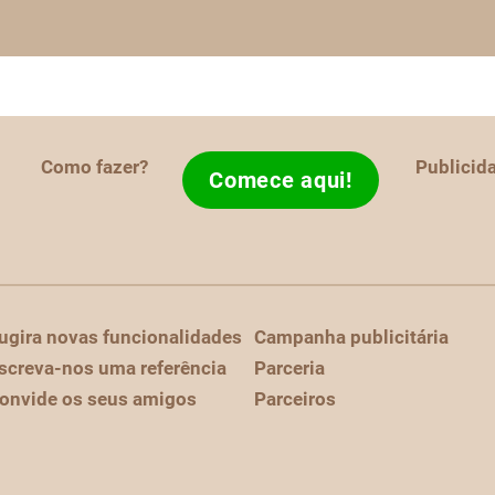
Como fazer?
Publicid
Comece aqui!
ugira novas funcionalidades
Campanha publicitária
screva-nos uma referência
Parceria
onvide os seus amigos
Parceiros