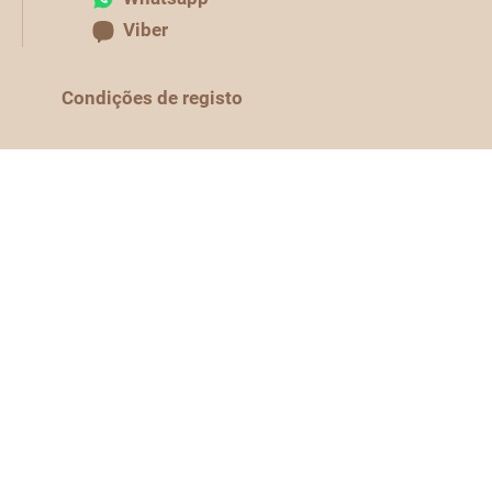
Viber
Condições de registo