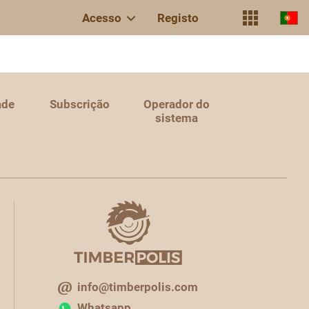
Acesso
Registo
ade
Subscrição
Operador do
sistema
info@timberpolis.com
Whatsapp