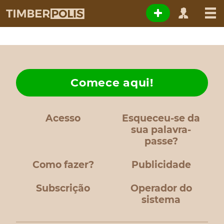
Comece aqui!
Acesso
Esqueceu-se da
sua palavra-
passe?
Como fazer?
Publicidade
Subscrição
Operador do
sistema