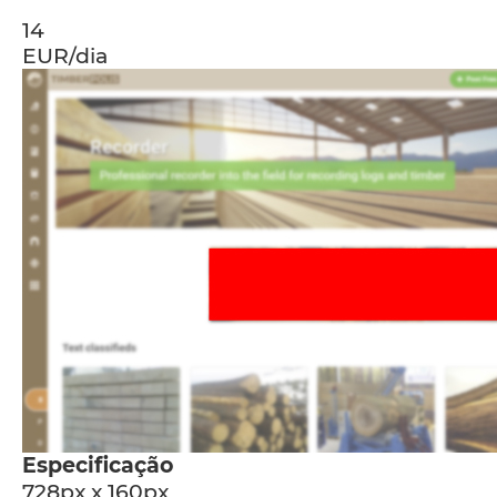
14
EUR/dia
Especificação
728px x 160px