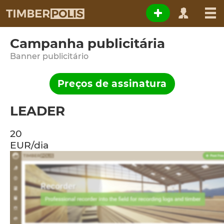
Campanha publicitária
Banner publicitário
Preços de assinatura
LEADER
20
EUR/dia