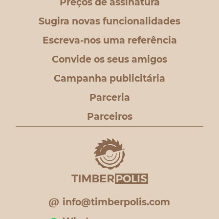
Preços de assinatura
Sugira novas funcionalidades
Escreva-nos uma referência
Convide os seus amigos
Campanha publicitária
Parceria
Parceiros
info@timberpolis.com