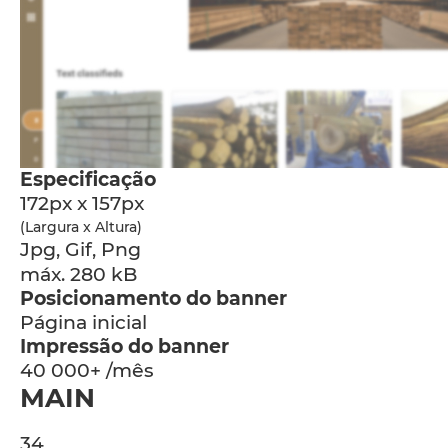
Especificação
172px x 157px
(Largura x Altura)
Jpg, Gif, Png
máx. 280 kB
Posicionamento do banner
Página inicial
Impressão do banner
40 000+ /mês
MAIN
34