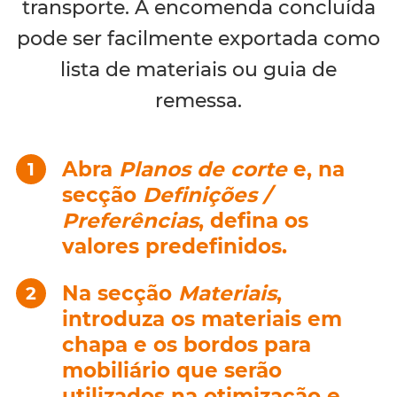
transporte. A encomenda concluída
pode ser facilmente exportada como
lista de materiais ou guia de
remessa.
Abra
Planos de corte
e, na
secção
Definições /
Preferências
, defina os
valores predefinidos.
Na secção
Materiais
,
introduza os materiais em
chapa e os bordos para
mobiliário que serão
utilizados na otimização e