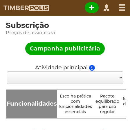
Subscrição
Preços de assinatura
Campanha publicitária
Atividade principal
Escolha prática
Pacote
fun
com
equilibrado
Funcionalidades
de
funcionalidades
para uso
essenciais
regular