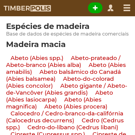
Espécies de madeira
Base de dados de espécies de madeira comerciais
Madeira macia
Abeto (Abies spp.)
Abeto-prateado /
Abeto-branco (Abies alba)
Abeto (Abies
amabilis)
Abeto balsâmico do Canadá
(Abies balsamea)
Abeto-do-colorad
(Abies concolor)
Abeto gigante / Abeto-
de-Vancôver (Abies grandis)
Abeto
(Abies lasiocarpa)
Abeto (Abies
magnifica)
Abeto (Abies procera)
Calocedro / Cedro-branco-da-califórnia
(Calocedrus decurrens)
Cedro (Cedrus
spp.)
Cedro-do-líbano (Cedrus libani)
Cipreste (Cupressus spp.)
Cipreste de