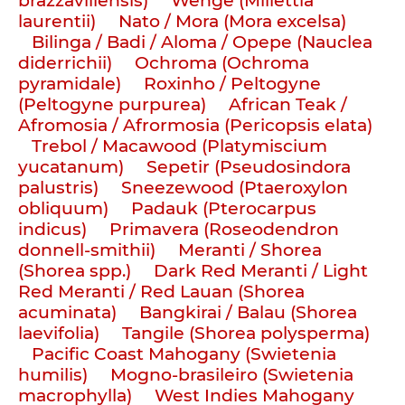
brazzavillensis)
Wenge (Millettia
laurentii)
Nato / Mora (Mora excelsa)
Bilinga / Badi / Aloma / Opepe (Nauclea
diderrichii)
Ochroma (Ochroma
pyramidale)
Roxinho / Peltogyne
(Peltogyne purpurea)
African Teak /
Afromosia / Afrormosia (Pericopsis elata)
Trebol / Macawood (Platymiscium
yucatanum)
Sepetir (Pseudosindora
palustris)
Sneezewood (Ptaeroxylon
obliquum)
Padauk (Pterocarpus
indicus)
Primavera (Roseodendron
donnell-smithii)
Meranti / Shorea
(Shorea spp.)
Dark Red Meranti / Light
Red Meranti / Red Lauan (Shorea
acuminata)
Bangkirai / Balau (Shorea
laevifolia)
Tangile (Shorea polysperma)
Pacific Coast Mahogany (Swietenia
humilis)
Mogno-brasileiro (Swietenia
macrophylla)
West Indies Mahogany