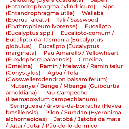
(Entandrophragma cylindricum)
Sipo
(Entandrophragma utile)
Wallaba
(Eperua falcata)
Tali / Sasswood
(Erythrophleum ivorense)
Eucalipto
(Eucalyptus spp.)
Eucalipto-comum /
Eucalipto-da-Tasmânia (Eucalyptus
globulus)
Eucalipto (Eucalyptus
marginata)
Pau Amarello / Yellowheart
(Euxylophora paraensis)
Gmelina
(Gmelina)
Ramin / Melawis / Ramin telur
(Gonystylus)
Agba / Tola
(Gossweilerodendron balsamiferum)
Mutenye / Benge / Mbenge (Guibourtia
arnoldiana)
Pau-Campeche
(Haematoxylum campechianum)
Seringueira / árvore-da-borracha (Hevea
brasiliensis)
Pilon / Suradan (Hyeronima
alchorneoides)
Jatobá / Jatobá da mata
/ Jataí / Jutaí / Pão-de-ló-de-mico