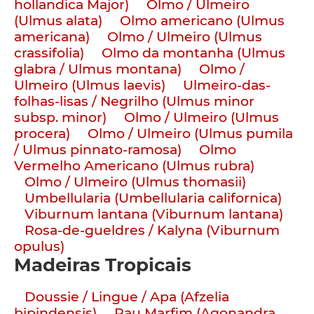
hollandica Major)
Olmo / Ulmeiro
(Ulmus alata)
Olmo americano (Ulmus
americana)
Olmo / Ulmeiro (Ulmus
crassifolia)
Olmo da montanha (Ulmus
glabra / Ulmus montana)
Olmo /
Ulmeiro (Ulmus laevis)
Ulmeiro-das-
folhas-lisas / Negrilho (Ulmus minor
subsp. minor)
Olmo / Ulmeiro (Ulmus
procera)
Olmo / Ulmeiro (Ulmus pumila
/ Ulmus pinnato-ramosa)
Olmo
Vermelho Americano (Ulmus rubra)
Olmo / Ulmeiro (Ulmus thomasii)
Umbellularia (Umbellularia californica)
Viburnum lantana (Viburnum lantana)
Rosa-de-gueldres / Kalyna (Viburnum
opulus)
Madeiras Tropicais
Doussie / Lingue / Apa (Afzelia
bipindensis)
Pau Marfim (Agonandra