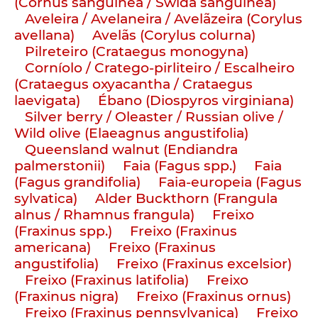
(Cornus sanguinea / Swida sanguinea)
Aveleira / Avelaneira / Avelãzeira (Corylus
avellana)
Avelãs (Corylus colurna)
Pilreteiro (Crataegus monogyna)
Corníolo / Cratego-pirliteiro / Escalheiro
(Crataegus oxyacantha / Crataegus
laevigata)
Ébano (Diospyros virginiana)
Silver berry / Oleaster / Russian olive /
Wild olive (Elaeagnus angustifolia)
Queensland walnut (Endiandra
palmerstonii)
Faia (Fagus spp.)
Faia
(Fagus grandifolia)
Faia-europeia (Fagus
sylvatica)
Alder Buckthorn (Frangula
alnus / Rhamnus frangula)
Freixo
(Fraxinus spp.)
Freixo (Fraxinus
americana)
Freixo (Fraxinus
angustifolia)
Freixo (Fraxinus excelsior)
Freixo (Fraxinus latifolia)
Freixo
(Fraxinus nigra)
Freixo (Fraxinus ornus)
Freixo (Fraxinus pennsylvanica)
Freixo