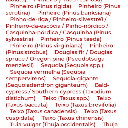
Pinheiro (Pinus rigida)
Pinheiro (Pinus
serotina)
Pinheiro (Pinus banksiana)
Pinho-de-riga / Pinheiro-silvestre1 /
Pinheiro-da-escócia / Pinho-nórdico /
Casquinha-nórdica / Casquinha (Pinus
sylvestris)
Pinheiro (Pinus taeda)
Pinheiro (Pinus virginiana)
Pinheiro
(Pinus strobus)
Douglas fir / Douglas
spruce / Oregon pine (Pseudotsuga
menziesii)
Sequoia (Sequoia spp.)
Sequoia vermelha (Sequoia
sempervirens)
Sequoia-gigante
(Sequoiadendron giganteum)
Bald-
cypress / Southern-cypress (Taxodium
distichum)
Teixo (Taxus spp.)
Teixo
(Taxus baccata)
Teixo (Taxus brevifolia)
Teixo (Taxus canadensis)
Teixo (Taxus
cuspidata)
Teixo (Taxus chinensis)
Tuia-vulgar (Thuja occidentalis)
Thuja