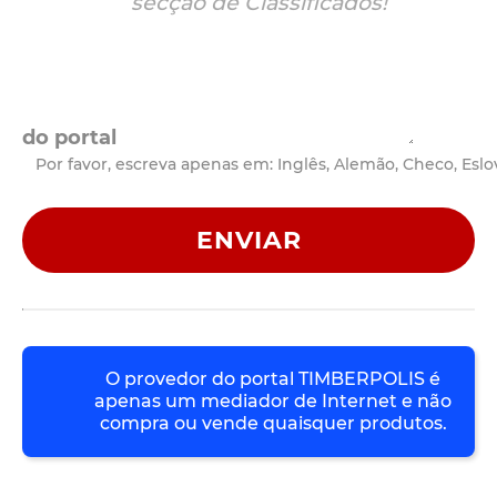
do portal
Por favor, escreva apenas em: Inglês, Alemão, Checo, Esl
ENVIAR
O provedor do portal TIMBERPOLIS é
apenas um mediador de Internet e não
compra ou vende quaisquer produtos.