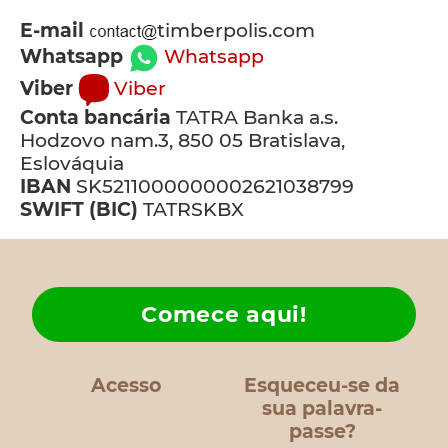
E-mail
timberpolis.com
Whatsapp
Whatsapp
Viber
Viber
Conta bancária
TATRA Banka a.s.
Hodzovo nam.3, 850 05 Bratislava,
Eslováquia
IBAN
SK5211000000002621038799
SWIFT (BIC)
TATRSKBX
Comece aqui!
Acesso
Esqueceu-se da
sua palavra-
passe?