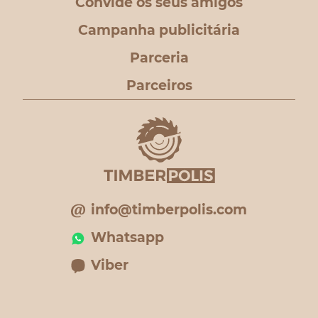
Convide os seus amigos
Campanha publicitária
Parceria
Parceiros
info@timberpolis.com
Whatsapp
Viber