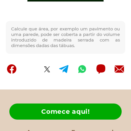
Calcule que área, por exemplo um pavimento ou
uma parede, pode ser coberta a partir do volume
introduzido de madeira serrada com as
dimensões dadas das tábuas.
Comece aqui!