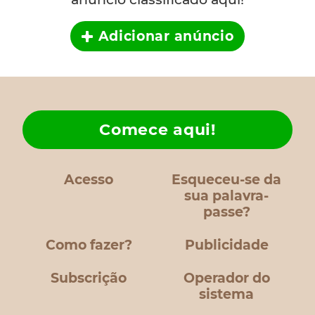
Adicionar anúncio
Comece aqui!
Acesso
Esqueceu-se da
sua palavra-
passe?
Como fazer?
Publicidade
Subscrição
Operador do
sistema