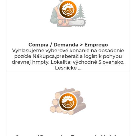
Compra / Demanda > Emprego
Vyhlasujeme výberové konanie na obsadenie
pozície Nákupca,preberač a logistik pohybu
drevnej hmoty. Lokalita: východné Slovensko.
Lesnícke …