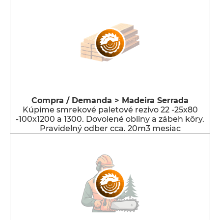
Compra / Demanda > Madeira Serrada
Kúpime smrekové paletové rezivo 22 -25x80
-100x1200 a 1300. Dovolené obliny a zábeh kôry.
Pravidelný odber cca. 20m3 mesiac