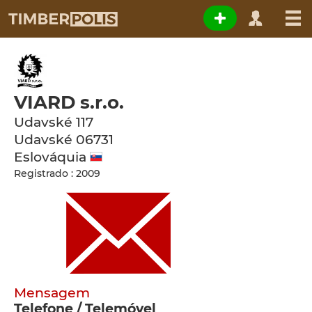
VIARD s.r.o.
Udavské 117
Udavské
06731
Eslováquia
Registrado : 2009
Mensagem
Telefone / Telemóvel