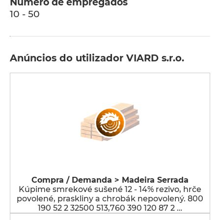
Número de empregados
10 - 50
Anúncios do utilizador VIARD s.r.o.
Compra / Demanda > Madeira Serrada
Kúpime smrekové sušené 12 - 14% rezivo, hrče
povolené, praskliny a chrobák nepovolený. 800
190 52 2 32500 513,760 390 120 87 2 …