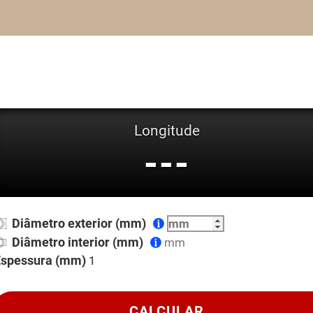
Longitude
---
Diâmetro exterior (mm)
Diâmetro interior (mm)
Espessura (mm)
CALCULAR