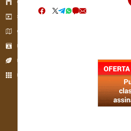
Gestão de stocks
Showroom de vídeo
Catálogos / Brochuras
Dicionário
Espécies de madeira
Mais funcionalidades