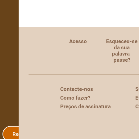
Acesso
Esqueceu-se
da sua
palavra-
passe?
Contacte-nos
S
Como fazer?
E
Preços de assinatura
C
Registo