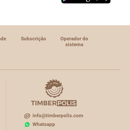
ade
Subscrição
Operador do
sistema
info@timberpolis.com
Whatsapp