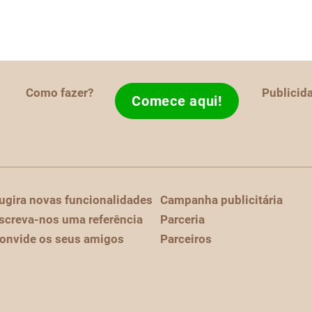
Como fazer?
Publicid
Comece aqui!
ugira novas funcionalidades
Campanha publicitária
screva-nos uma referência
Parceria
onvide os seus amigos
Parceiros