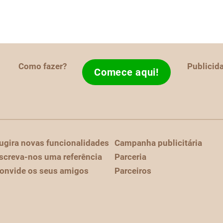
Como fazer?
Publicid
Comece aqui!
ugira novas funcionalidades
Campanha publicitária
screva-nos uma referência
Parceria
onvide os seus amigos
Parceiros