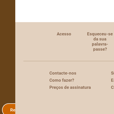
Acesso
Esqueceu-se
da sua
palavra-
passe?
Contacte-nos
S
Como fazer?
E
Preços de assinatura
C
Registo