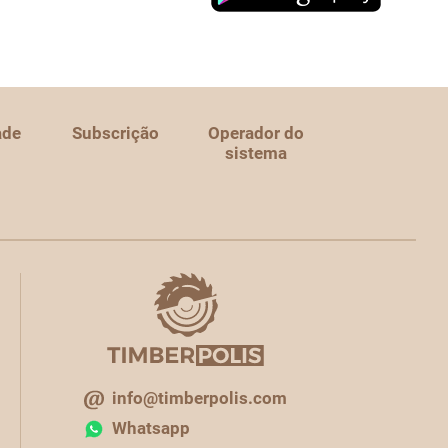
ade
Subscrição
Operador do
sistema
info@timberpolis.com
Whatsapp