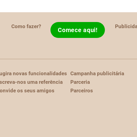
Como fazer?
Publicid
Comece aqui!
ugira novas funcionalidades
Campanha publicitária
screva-nos uma referência
Parceria
onvide os seus amigos
Parceiros