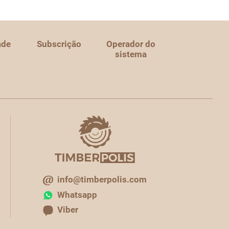
ade
Subscrição
Operador do
sistema
info@timberpolis.com
Whatsapp
Viber