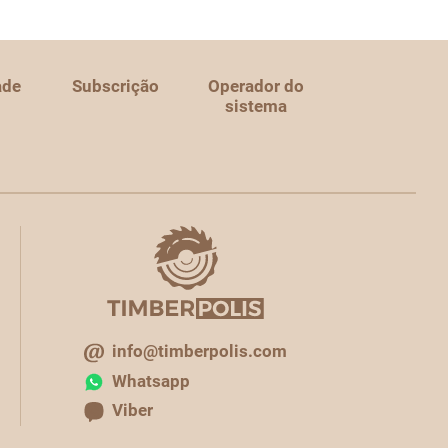
ade
Subscrição
Operador do
sistema
info@timberpolis.com
Whatsapp
Viber