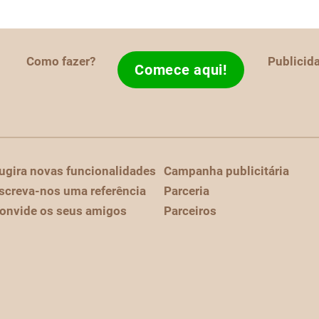
Como fazer?
Publicid
Comece aqui!
ugira novas funcionalidades
Campanha publicitária
screva-nos uma referência
Parceria
onvide os seus amigos
Parceiros