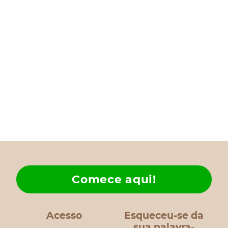
Comece aqui!
Acesso
Esqueceu-se da
sua palavra-