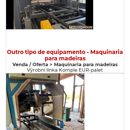
Outro tipo de equipamento - Maquinaria
para madeiras
Venda / Oferta > Maquinaria para madeiras
Výrobní linka Komple EUR-palet