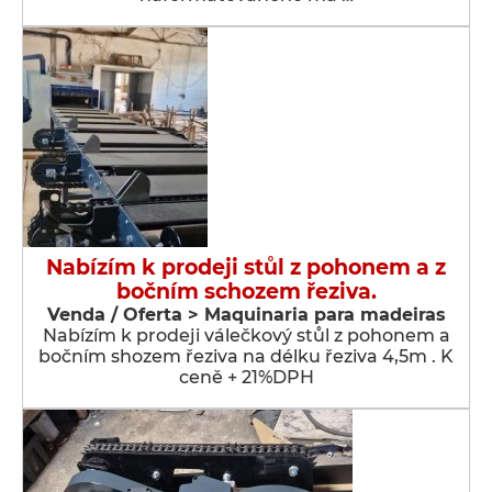
Nabízím k prodeji stůl z pohonem a z
bočním schozem řeziva.
Venda / Oferta > Maquinaria para madeiras
Nabízím k prodeji válečkový stůl z pohonem a
bočním shozem řeziva na délku řeziva 4,5m . K
ceně + 21%DPH