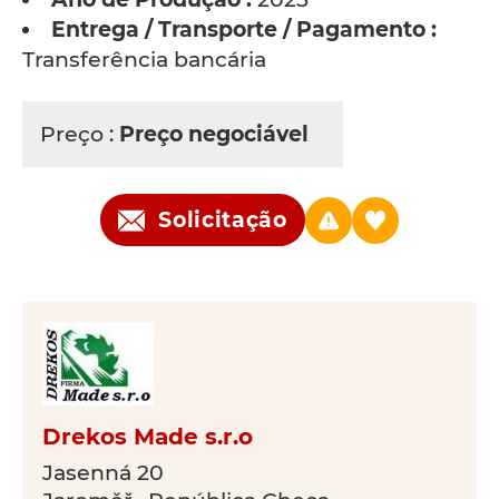
Entrega / Transporte / Pagamento :
Transferência bancária
Preço :
Preço negociável
Solicitação
Drekos Made s.r.o
Jasenná 20