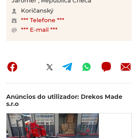
Jaroměř , República Checa
Koričanský
*** Telefone ***
*** E-mail ***
Anúncios do utilizador: Drekos Made
s.r.o