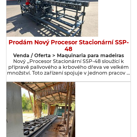
Prodám Nový Procesor Stacionární SSP-
48
Venda / Oferta > Maquinaria para madeiras
Nový ,,Procesor Stacionární SSP-48 sloužící k
přípravě palivového a krbového dřeva ve velkém
množství. Toto zařízení spojuje v jednom pracov …