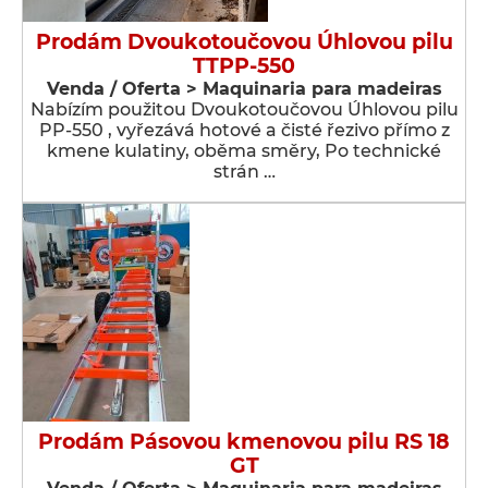
Prodám Dvoukotoučovou Úhlovou pilu
TTPP-550
Venda / Oferta > Maquinaria para madeiras
Nabízím použitou Dvoukotoučovou Úhlovou pilu
PP-550 , vyřezává hotové a čisté řezivo přímo z
kmene kulatiny, oběma směry, Po technické
strán …
Prodám Pásovou kmenovou pilu RS 18
GT