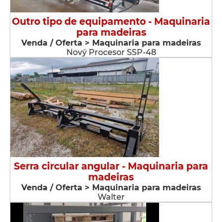
Outro tipo de equipamento - Maquinaria
para madeiras
Venda / Oferta > Maquinaria para madeiras
Nový Procesor SSP-48
Serra circular angular - Maquinaria para
madeiras
Venda / Oferta > Maquinaria para madeiras
Walter