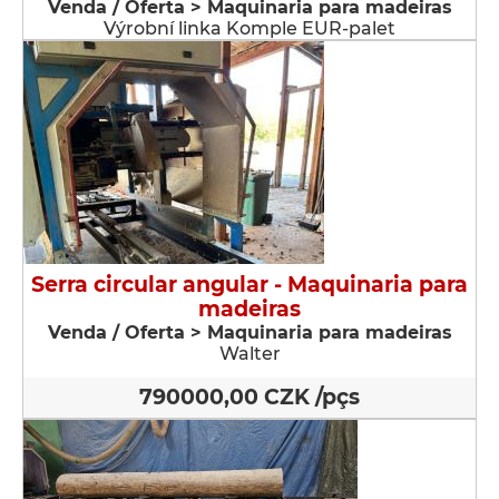
Venda / Oferta > Maquinaria para madeiras
Výrobní linka Komple EUR-palet
Serra circular angular - Maquinaria para
madeiras
Venda / Oferta > Maquinaria para madeiras
Walter
790000,00 CZK /pçs