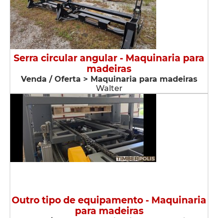
Serra circular angular - Maquinaria para
madeiras
Venda / Oferta > Maquinaria para madeiras
Walter
Outro tipo de equipamento - Maquinaria
para madeiras