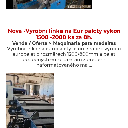
Nová -Výrobní linka na Eur palety výkon
1500 -2000 ks za 8h.
Venda / Oferta > Maquinaria para madeiras
Výrobní linka na europalety je určena pro výrobu
europalet o rozměrech 1200/800mm a palet
podobných euro paletám z předem
naformátovaného ma …