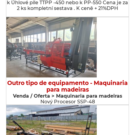
k Úhlové pile TTPP -450 nebo k PP-550 Cena je za
2 ks kompletní sestava . K ceně + 21%DPH
Outro tipo de equipamento - Maquinaria
para madeiras
Venda / Oferta > Maquinaria para madeiras
Nový Procesor SSP-48