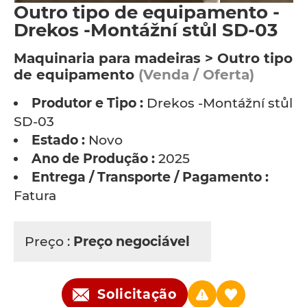
Outro tipo de equipamento -
Drekos -Montážní stůl SD-03
Maquinaria para madeiras > Outro tipo
de equipamento
(Venda / Oferta)
Produtor e Tipo :
Drekos -Montážní stůl
SD-03
Estado :
Novo
Ano de Produção :
2025
Entrega / Transporte / Pagamento :
Fatura
Preço :
Preço negociável
Solicitação