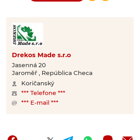
Drekos Made s.r.o
Jasenná 20
Jaroměř , República Checa
Koričanský
*** Telefone ***
*** E-mail ***