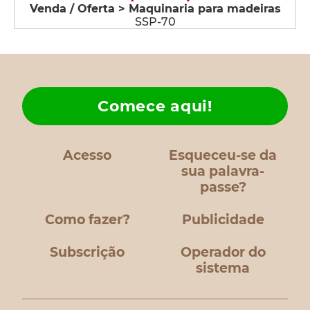
Venda / Oferta > Maquinaria para madeiras
SSP-70
Comece aqui!
Acesso
Esqueceu-se da
sua palavra-
passe?
Como fazer?
Publicidade
Subscrição
Operador do
sistema