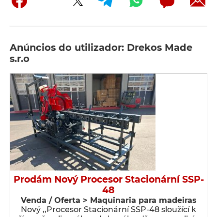
Anúncios do utilizador: Drekos Made
s.r.o
Prodám Nový Procesor Stacionární SSP-
48
Venda / Oferta > Maquinaria para madeiras
Nový ,,Procesor Stacionární SSP-48 sloužící k