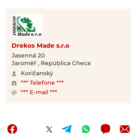
Drekos Made s.r.o
Jasenná 20
Jaroměř , República Checa
Koričanský
*** Telefone ***
*** E-mail ***