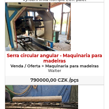
Serra circular angular - Maquinaria para
madeiras
Venda / Oferta > Maquinaria para madeiras
Walter
790000,00 CZK /pçs