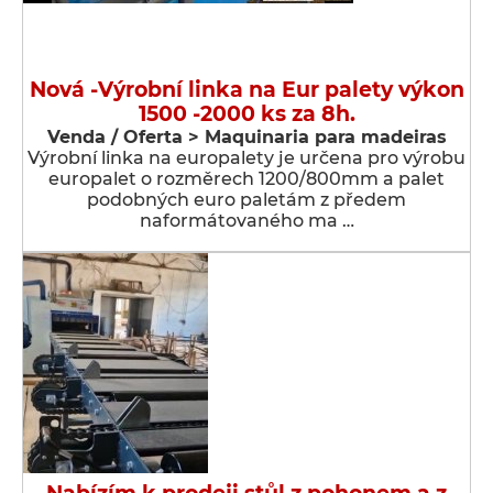
Nová -Výrobní linka na Eur palety výkon
1500 -2000 ks za 8h.
Venda / Oferta > Maquinaria para madeiras
Výrobní linka na europalety je určena pro výrobu
europalet o rozměrech 1200/800mm a palet
podobných euro paletám z předem
naformátovaného ma …