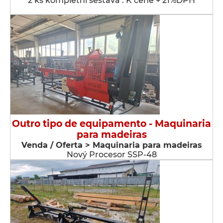
2 ks kompletní sestava . K ceně + 21%DPH
Outro tipo de equipamento - Maquinaria
para madeiras
Venda / Oferta > Maquinaria para madeiras
Nový Procesor SSP-48