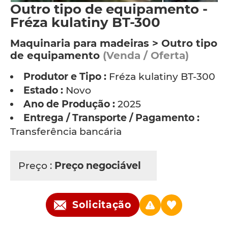
Outro tipo de equipamento -
Fréza kulatiny BT-300
Maquinaria para madeiras > Outro tipo
de equipamento
(Venda / Oferta)
Produtor e Tipo :
Fréza kulatiny BT-300
Estado :
Novo
Ano de Produção :
2025
Entrega / Transporte / Pagamento :
Transferência bancária
Preço :
Preço negociável
Solicitação