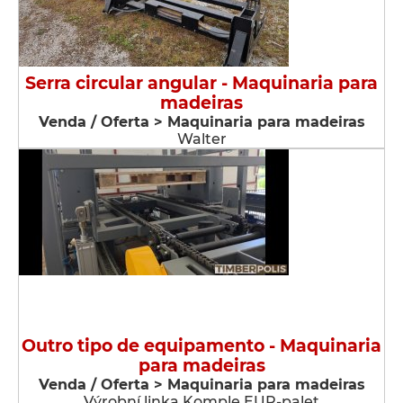
Serra circular angular - Maquinaria para
madeiras
Venda / Oferta > Maquinaria para madeiras
Walter
Outro tipo de equipamento - Maquinaria
para madeiras
Venda / Oferta > Maquinaria para madeiras
Výrobní linka Komple EUR-palet