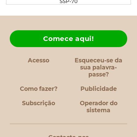
SSP-70
Comece aqui!
Acesso
Esqueceu-se da
sua palavra-
passe?
Como fazer?
Publicidade
Subscrição
Operador do
sistema