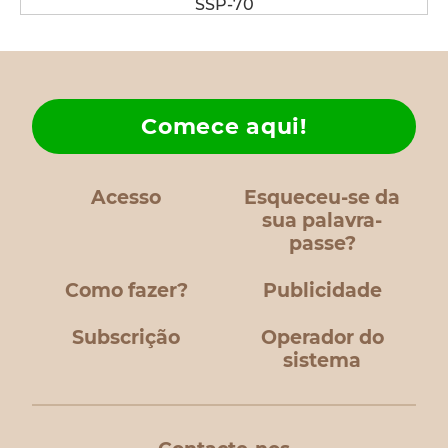
SSP-70
Comece aqui!
Acesso
Esqueceu-se da
sua palavra-
passe?
Como fazer?
Publicidade
Subscrição
Operador do
sistema