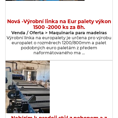
Nová -Výrobní linka na Eur palety výkon
1500 -2000 ks za 8h.
Venda / Oferta > Maquinaria para madeiras
Výrobní linka na europalety je určena pro výrobu
europalet o rozměrech 1200/800mm a palet
podobných euro paletám z předem
naformátovaného ma …