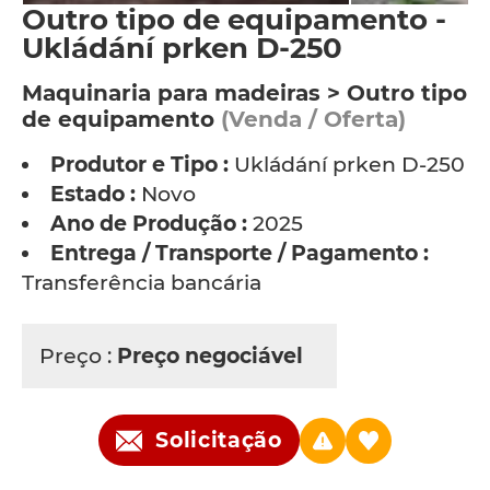
Outro tipo de equipamento -
Ukládání prken D-250
Maquinaria para madeiras > Outro tipo
de equipamento
(Venda / Oferta)
Produtor e Tipo :
Ukládání prken D-250
Estado :
Novo
Ano de Produção :
2025
Entrega / Transporte / Pagamento :
Transferência bancária
Preço :
Preço negociável
Solicitação