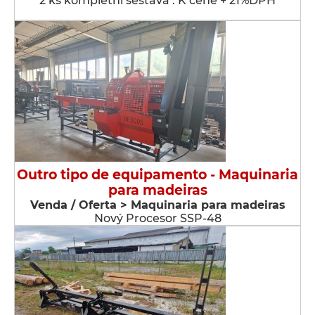
2 ks kompletní sestava . K ceně + 21%DPH
Outro tipo de equipamento - Maquinaria
para madeiras
Venda / Oferta > Maquinaria para madeiras
Nový Procesor SSP-48