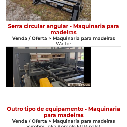
Serra circular angular - Maquinaria para
madeiras
Venda / Oferta > Maquinaria para madeiras
Walter
Outro tipo de equipamento - Maquinaria
para madeiras
Venda / Oferta > Maquinaria para madeiras
Výrobní linka Komple EUR-palet