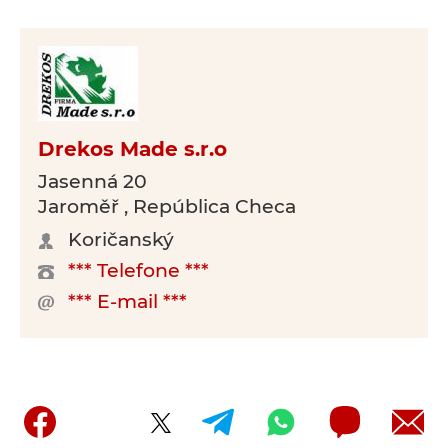
Drekos Made s.r.o
Jasenná 20
Jaroměř , República Checa
Koričanský
*** Telefone ***
*** E-mail ***