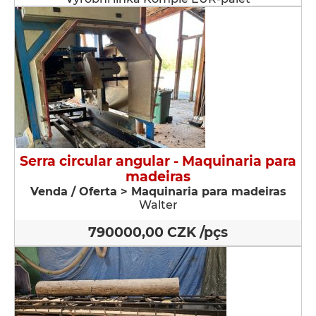
Serra circular angular - Maquinaria para
madeiras
Venda / Oferta > Maquinaria para madeiras
Walter
790000,00 CZK /pçs