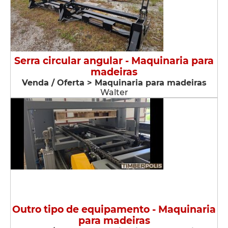
Serra circular angular - Maquinaria para
madeiras
Venda / Oferta > Maquinaria para madeiras
Walter
Outro tipo de equipamento - Maquinaria
para madeiras