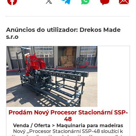
Anúncios do utilizador: Drekos Made
s.r.o
Prodám Nový Procesor Stacionární SSP-
48
Venda / Oferta > Maquinaria para madeiras
Nový ,,Procesor Stacionární SSP-48 sloužící k