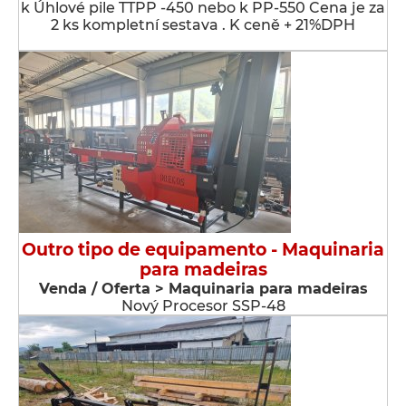
k Úhlové pile TTPP -450 nebo k PP-550 Cena je za
2 ks kompletní sestava . K ceně + 21%DPH
Outro tipo de equipamento - Maquinaria
para madeiras
Venda / Oferta > Maquinaria para madeiras
Nový Procesor SSP-48