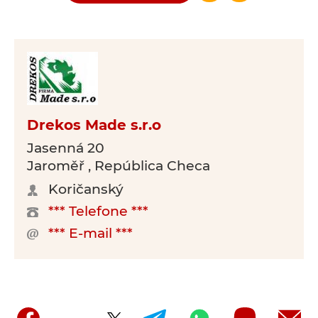
Drekos Made s.r.o
Jasenná 20
Jaroměř , República Checa
Koričanský
*** Telefone ***
*** E-mail ***