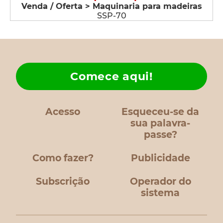
Venda / Oferta > Maquinaria para madeiras
SSP-70
Comece aqui!
Acesso
Esqueceu-se da
sua palavra-
passe?
Como fazer?
Publicidade
Subscrição
Operador do
sistema