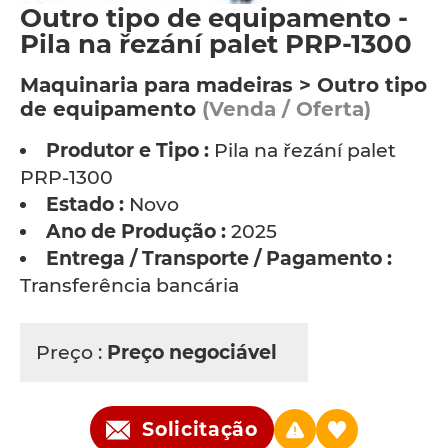
Outro tipo de equipamento -
Pila na řezání palet PRP-1300
Maquinaria para madeiras > Outro tipo
de equipamento
(Venda / Oferta)
Produtor e Tipo :
Pila na řezání palet
PRP-1300
Estado :
Novo
Ano de Produção :
2025
Entrega / Transporte / Pagamento :
Transferência bancária
Preço :
Preço negociável
Solicitação