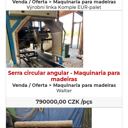
Venda / Oferta > Maquinaria para madeiras
Výrobní linka Komple EUR-palet
Serra circular angular - Maquinaria para
madeiras
Venda / Oferta > Maquinaria para madeiras
Walter
790000,00 CZK /pçs