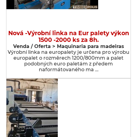
Nová -Výrobní linka na Eur palety výkon
1500 -2000 ks za 8h.
Venda / Oferta > Maquinaria para madeiras
Výrobní linka na europalety je určena pro výrobu
europalet o rozměrech 1200/800mm a palet
podobných euro paletám z předem
naformátovaného ma …