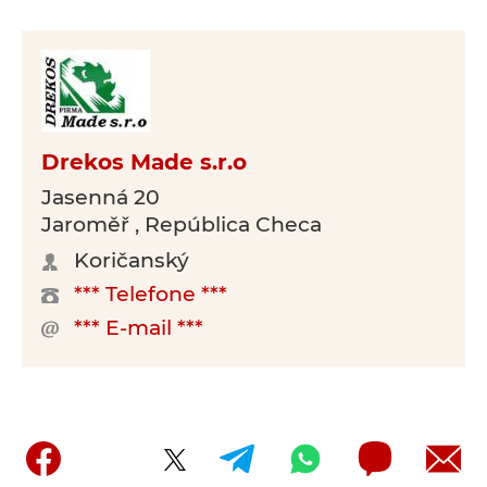
Drekos Made s.r.o
Jasenná 20
Jaroměř , República Checa
Koričanský
*** Telefone ***
*** E-mail ***