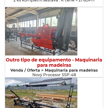
2 ks kompletní sestava . K ceně + 21%DPH
Outro tipo de equipamento - Maquinaria
para madeiras
Venda / Oferta > Maquinaria para madeiras
Nový Procesor SSP-48