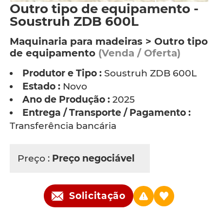
Outro tipo de equipamento -
Soustruh ZDB 600L
Maquinaria para madeiras > Outro tipo
de equipamento
(Venda / Oferta)
Produtor e Tipo :
Soustruh ZDB 600L
Estado :
Novo
Ano de Produção :
2025
Entrega / Transporte / Pagamento :
Transferência bancária
Preço :
Preço negociável
Solicitação