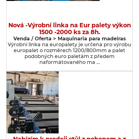
Nová -Výrobní linka na Eur palety výkon
1500 -2000 ks za 8h.
Venda / Oferta > Maquinaria para madeiras
Výrobní linka na europalety je určena pro výrobu
europalet o rozměrech 1200/800mm a palet
podobných euro paletám z předem
naformátovaného ma …