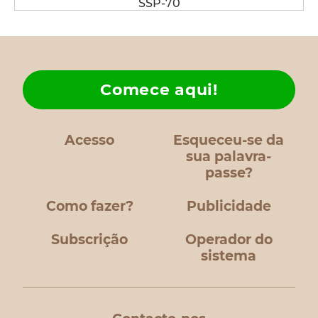
SSP-70
Comece aqui!
Acesso
Esqueceu-se da
sua palavra-
passe?
Como fazer?
Publicidade
Subscrição
Operador do
sistema