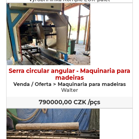
Serra circular angular - Maquinaria para
madeiras
Venda / Oferta > Maquinaria para madeiras
Walter
790000,00 CZK /pçs