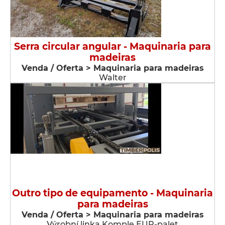
Serra circular angular - Maquinaria para
madeiras
Venda / Oferta > Maquinaria para madeiras
Walter
Outro tipo de equipamento - Maquinaria
para madeiras
Venda / Oferta > Maquinaria para madeiras
Výrobní linka Komple EUR-palet