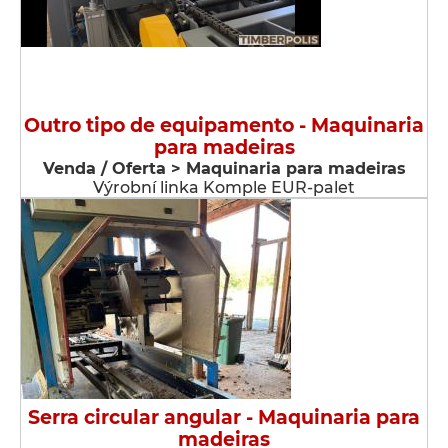
Outro tipo de equipamento - Maquinaria
para madeiras
Venda / Oferta > Maquinaria para madeiras
Výrobní linka Komple EUR-palet
Serra circular angular - Maquinaria para
madeiras