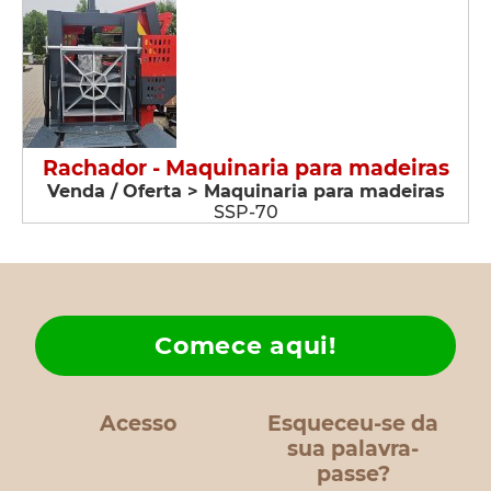
Rachador - Maquinaria para madeiras
Venda / Oferta > Maquinaria para madeiras
SSP-70
Comece aqui!
Acesso
Esqueceu-se da
sua palavra-
passe?