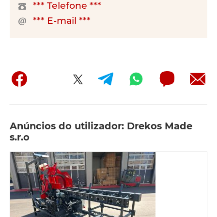
*** Telefone ***
*** E-mail ***
Anúncios do utilizador: Drekos Made
s.r.o