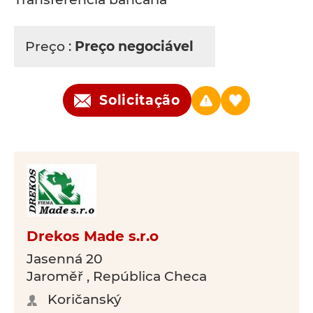
Preço :
Preço negociável
Solicitação
Drekos Made s.r.o
Jasenná 20
Jaroměř , República Checa
Koričanský