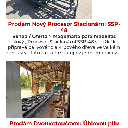
Prodám Nový Procesor Stacionární SSP-
48
Venda / Oferta > Maquinaria para madeiras
Nový ,,Procesor Stacionární SSP-48 sloužící k
přípravě palivového a krbového dřeva ve velkém
množství. Toto zařízení spojuje v jednom pracov …
Prodám Dvoukotoučovou Úhlovou pilu