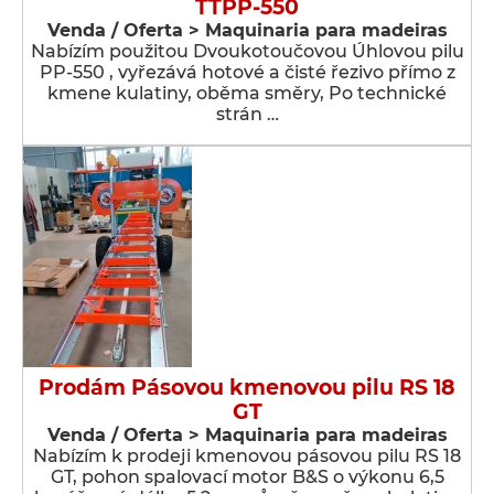
TTPP-550
Venda / Oferta > Maquinaria para madeiras
Nabízím použitou Dvoukotoučovou Úhlovou pilu
PP-550 , vyřezává hotové a čisté řezivo přímo z
kmene kulatiny, oběma směry, Po technické
strán …
Prodám Pásovou kmenovou pilu RS 18
GT
Venda / Oferta > Maquinaria para madeiras
Nabízím k prodeji kmenovou pásovou pilu RS 18
GT, pohon spalovací motor B&S o výkonu 6,5