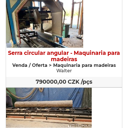
Serra circular angular - Maquinaria para
madeiras
Venda / Oferta > Maquinaria para madeiras
Walter
790000,00 CZK /pçs