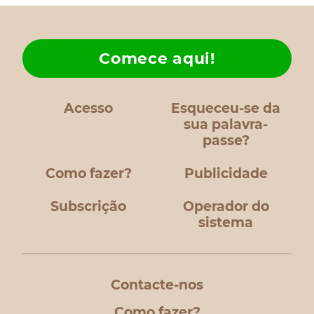
Comece aqui!
Acesso
Esqueceu-se da
sua palavra-
passe?
Como fazer?
Publicidade
Subscrição
Operador do
sistema
Contacte-nos
Como fazer?