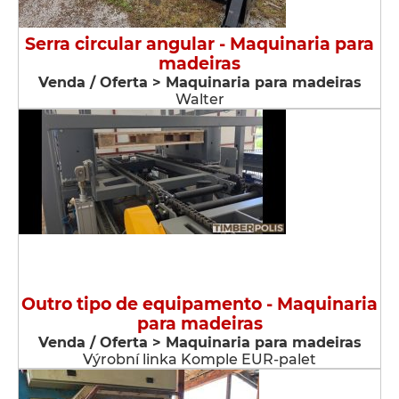
Serra circular angular - Maquinaria para
madeiras
Venda / Oferta > Maquinaria para madeiras
Walter
Outro tipo de equipamento - Maquinaria
para madeiras
Venda / Oferta > Maquinaria para madeiras
Výrobní linka Komple EUR-palet