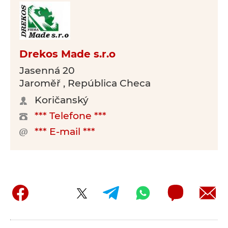
Drekos Made s.r.o
Jasenná 20
Jaroměř , República Checa
Koričanský
*** Telefone ***
*** E-mail ***