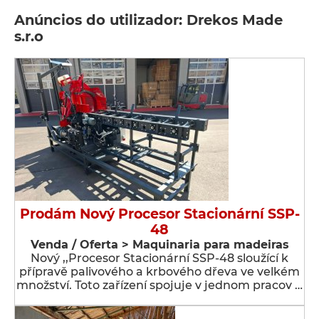
Anúncios do utilizador: Drekos Made
s.r.o
Prodám Nový Procesor Stacionární SSP-
48
Venda / Oferta > Maquinaria para madeiras
Nový ,,Procesor Stacionární SSP-48 sloužící k
přípravě palivového a krbového dřeva ve velkém
množství. Toto zařízení spojuje v jednom pracov …