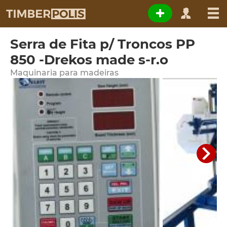
Serra de Fita p/ Troncos PP
850 -Drekos made s-r.o
Maquinaria para madeiras