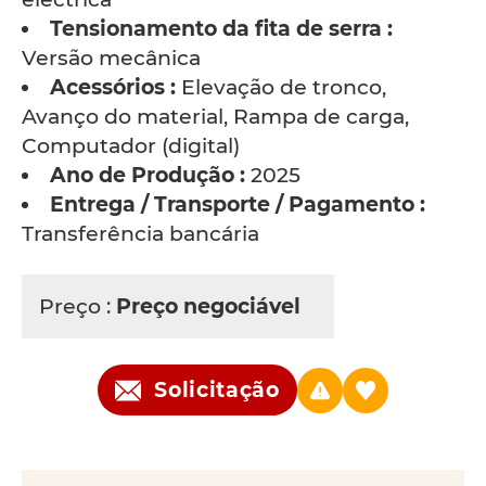
Tensionamento da fita de serra :
Versão mecânica
Acessórios :
Elevação de tronco,
Avanço do material, Rampa de carga,
Computador (digital)
Ano de Produção :
2025
Entrega / Transporte / Pagamento :
Transferência bancária
Preço :
Preço negociável
Solicitação