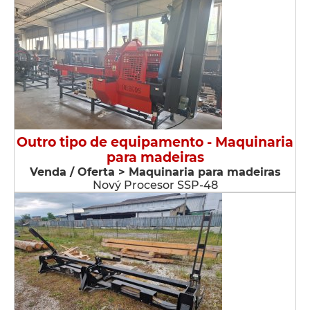
Outro tipo de equipamento - Maquinaria
para madeiras
Venda / Oferta > Maquinaria para madeiras
Nový Procesor SSP-48