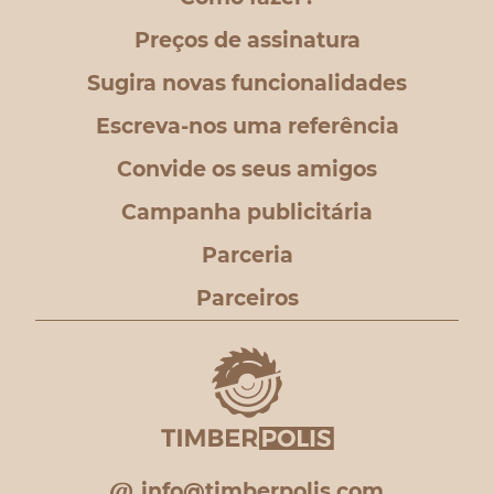
Preços de assinatura
Sugira novas funcionalidades
Escreva-nos uma referência
Convide os seus amigos
Campanha publicitária
Parceria
Parceiros
info@timberpolis.com