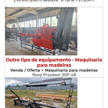
2 ks kompletní sestava . K ceně + 21%DPH
Outro tipo de equipamento - Maquinaria
para madeiras
Venda / Oferta > Maquinaria para madeiras
Nový Procesor SSP-48