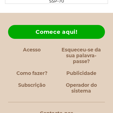
SSP-70
Comece aqui!
Acesso
Esqueceu-se da
sua palavra-
passe?
Como fazer?
Publicidade
Subscrição
Operador do
sistema