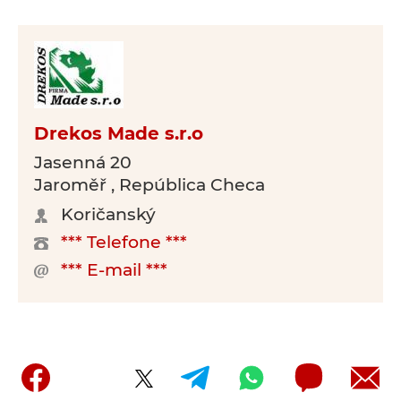
Drekos Made s.r.o
Jasenná 20
Jaroměř , República Checa
Koričanský
*** Telefone ***
*** E-mail ***