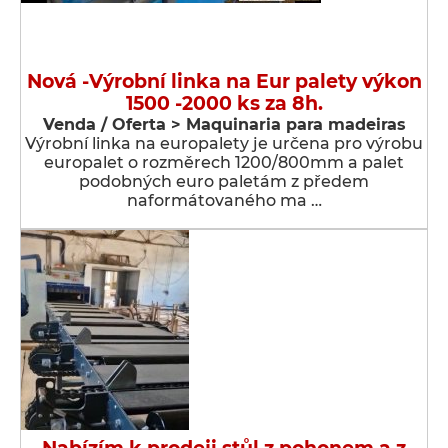
Nová -Výrobní linka na Eur palety výkon
1500 -2000 ks za 8h.
Venda / Oferta > Maquinaria para madeiras
Výrobní linka na europalety je určena pro výrobu
europalet o rozměrech 1200/800mm a palet
podobných euro paletám z předem
naformátovaného ma …