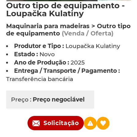
Outro tipo de equipamento -
Loupačka Kulatiny
Maquinaria para madeiras > Outro tipo
de equipamento
(Venda / Oferta)
Produtor e Tipo :
Loupačka Kulatiny
Estado :
Novo
Ano de Produção :
2025
Entrega / Transporte / Pagamento :
Transferência bancária
Preço :
Preço negociável
Solicitação