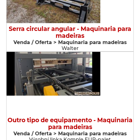
Serra circular angular - Maquinaria para
madeiras
Venda / Oferta > Maquinaria para madeiras
Walter
Outro tipo de equipamento - Maquinaria
para madeiras
Venda / Oferta > Maquinaria para madeiras
Výrobní linka Komple EUR-palet