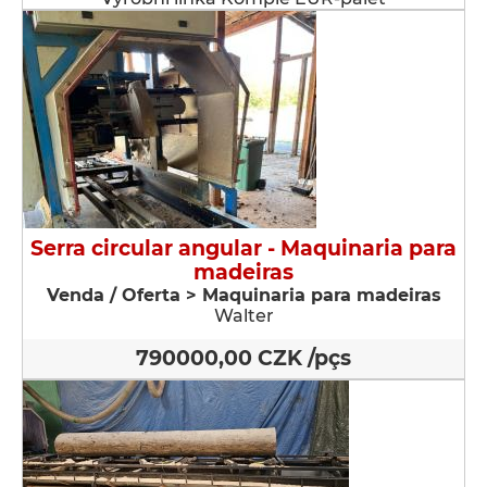
Serra circular angular - Maquinaria para
madeiras
Venda / Oferta > Maquinaria para madeiras
Walter
790000,00 CZK /pçs