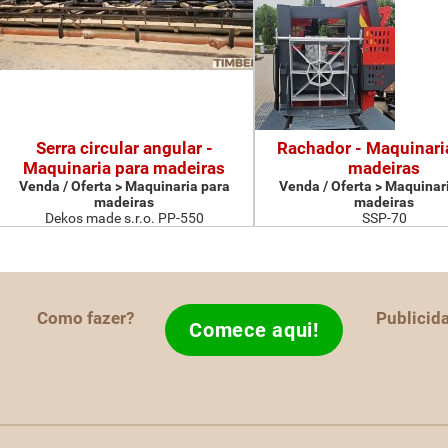
Serra circular angular -
Rachador - Maquinari
Maquinaria para madeiras
madeiras
Venda / Oferta > Maquinaria para
Venda / Oferta > Maquinar
madeiras
madeiras
Dekos made s.r.o. PP-550
SSP-70
Como fazer?
Publicid
Comece aqui!