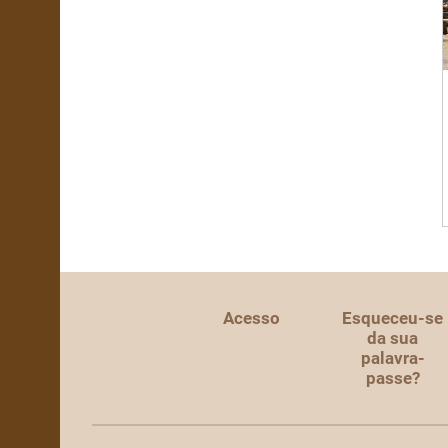
Acesso
Esqueceu-se
da sua
palavra-
passe?