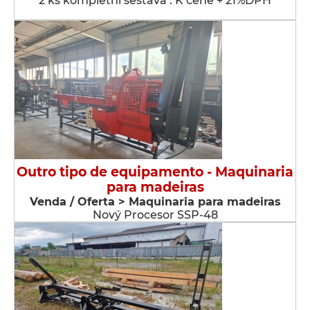
2 ks kompletní sestava . K ceně + 21%DPH
Outro tipo de equipamento - Maquinaria
para madeiras
Venda / Oferta > Maquinaria para madeiras
Nový Procesor SSP-48