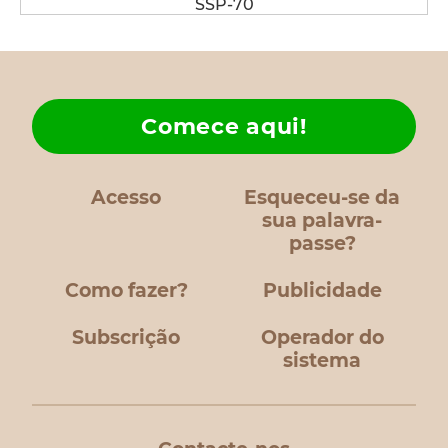
SSP-70
Comece aqui!
Acesso
Esqueceu-se da
sua palavra-
passe?
Como fazer?
Publicidade
Subscrição
Operador do
sistema