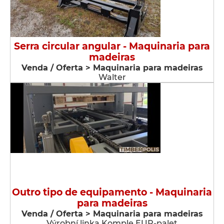
Serra circular angular - Maquinaria para
madeiras
Venda / Oferta > Maquinaria para madeiras
Walter
Outro tipo de equipamento - Maquinaria
para madeiras
Venda / Oferta > Maquinaria para madeiras
Výrobní linka Komple EUR-palet