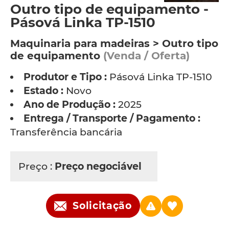
Outro tipo de equipamento -
Pásová Linka TP-1510
Maquinaria para madeiras > Outro tipo
de equipamento
(Venda / Oferta)
Produtor e Tipo :
Pásová Linka TP-1510
Estado :
Novo
Ano de Produção :
2025
Entrega / Transporte / Pagamento :
Transferência bancária
Preço :
Preço negociável
Solicitação