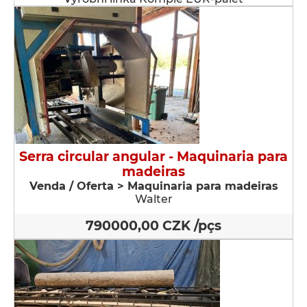
Serra circular angular - Maquinaria para
madeiras
Venda / Oferta > Maquinaria para madeiras
Walter
790000,00 CZK /pçs