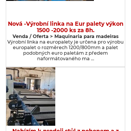
Nová -Výrobní linka na Eur palety výkon
1500 -2000 ks za 8h.
Venda / Oferta > Maquinaria para madeiras
Výrobní linka na europalety je určena pro výrobu
europalet o rozměrech 1200/800mm a palet
podobných euro paletám z předem
naformátovaného ma …