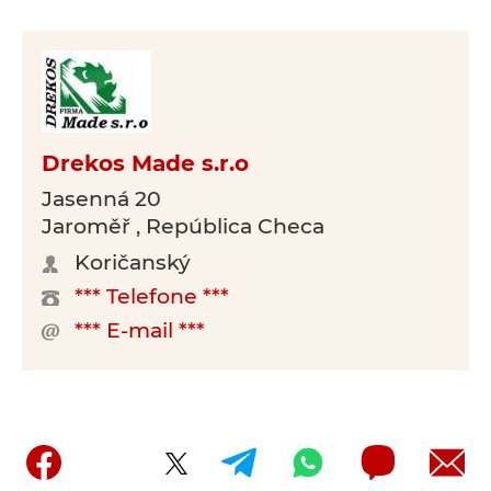
Drekos Made s.r.o
Jasenná 20
Jaroměř , República Checa
Koričanský
*** Telefone ***
*** E-mail ***