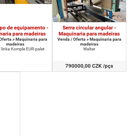
ipo de equipamento -
Serra circular angular -
aria para madeiras
Maquinaria para madeiras
Oferta > Maquinaria para
Venda / Oferta > Maquinaria para
madeiras
madeiras
 linka Komple EUR-palet
Walter
790000,00 CZK /pçs