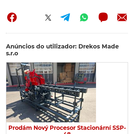
Anúncios do utilizador: Drekos Made
s.r.o
Prodám Nový Procesor Stacionární SSP-