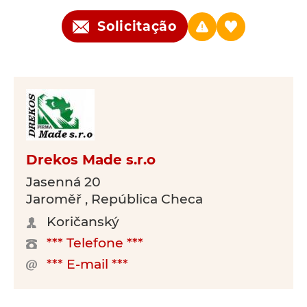
Solicitação
Drekos Made s.r.o
Jasenná 20
Jaroměř , República Checa
Koričanský
*** Telefone ***
*** E-mail ***