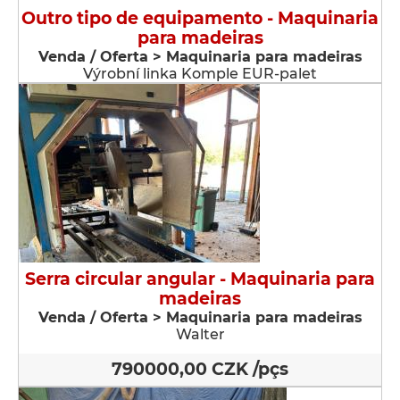
Outro tipo de equipamento - Maquinaria
para madeiras
Venda / Oferta > Maquinaria para madeiras
Výrobní linka Komple EUR-palet
Serra circular angular - Maquinaria para
madeiras
Venda / Oferta > Maquinaria para madeiras
Walter
790000,00 CZK /pçs