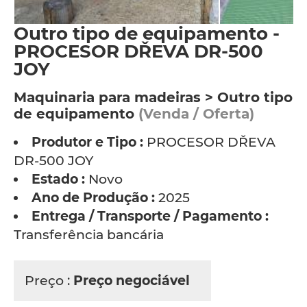
Outro tipo de equipamento -
PROCESOR DŘEVA DR-500
JOY
Maquinaria para madeiras > Outro tipo
de equipamento
(Venda / Oferta)
Produtor e Tipo :
PROCESOR DŘEVA
DR-500 JOY
Estado :
Novo
Ano de Produção :
2025
Entrega / Transporte / Pagamento :
Transferência bancária
Preço :
Preço negociável