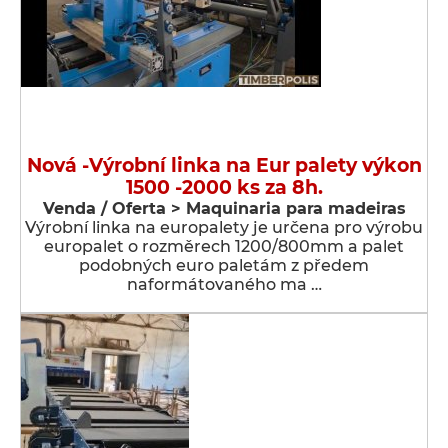
Nová -Výrobní linka na Eur palety výkon
1500 -2000 ks za 8h.
Venda / Oferta > Maquinaria para madeiras
Výrobní linka na europalety je určena pro výrobu
europalet o rozměrech 1200/800mm a palet
podobných euro paletám z předem
naformátovaného ma …