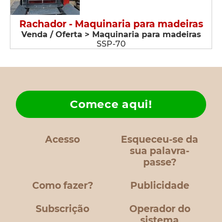
Rachador - Maquinaria para madeiras
Venda / Oferta > Maquinaria para madeiras
SSP-70
Comece aqui!
Acesso
Esqueceu-se da
sua palavra-
passe?
Como fazer?
Publicidade
Subscrição
Operador do
sistema