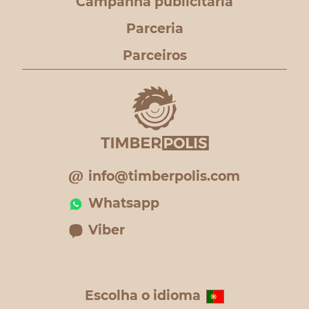
Campanha publicitária
Parceria
Parceiros
info@timberpolis.com
Whatsapp
Viber
Escolha o idioma