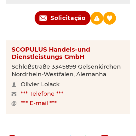
Solicitação
SCOPULUS Handels-und
Dienstleistungs GmbH
Schloßstraße 3345899 Gelsenkirchen
Nordrhein-Westfalen, Alemanha
Olivier Lolack
*** Telefone ***
*** E-mail ***