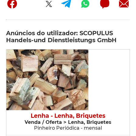
Anúncios do utilizador: SCOPULUS
Handels-und Dienstleistungs GmbH
Lenha - Lenha, Briquetes
Venda / Oferta > Lenha, Briquetes
Pinheiro Periódica - mensal