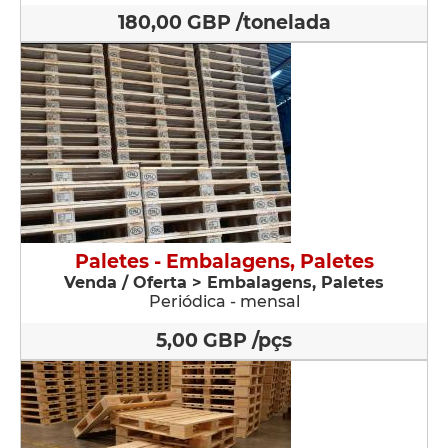
180,00 GBP /tonelada
Paletes - Embalagens, Paletes
Venda / Oferta > Embalagens, Paletes
Periódica - mensal
5,00 GBP /pçs