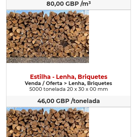
80,00 GBP /m³
Estilha - Lenha, Briquetes
Venda / Oferta > Lenha, Briquetes
5000 tonelada 20 x 30 x 00 mm
46,00 GBP /tonelada