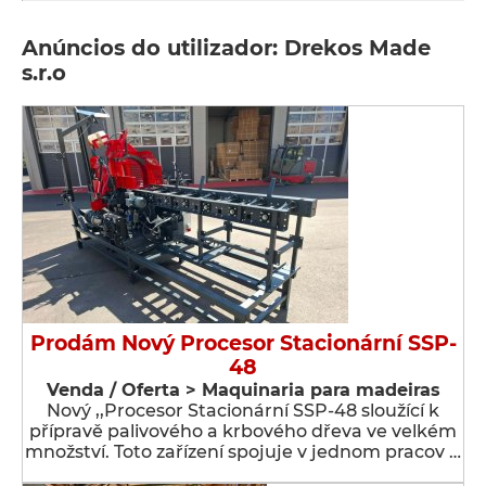
Anúncios do utilizador: Drekos Made
s.r.o
Prodám Nový Procesor Stacionární SSP-
48
Venda / Oferta > Maquinaria para madeiras
Nový ,,Procesor Stacionární SSP-48 sloužící k
přípravě palivového a krbového dřeva ve velkém
množství. Toto zařízení spojuje v jednom pracov …