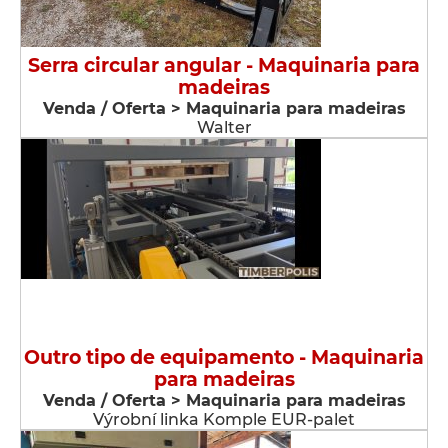
Serra circular angular - Maquinaria para
madeiras
Venda / Oferta > Maquinaria para madeiras
Walter
Outro tipo de equipamento - Maquinaria
para madeiras
Venda / Oferta > Maquinaria para madeiras
Výrobní linka Komple EUR-palet