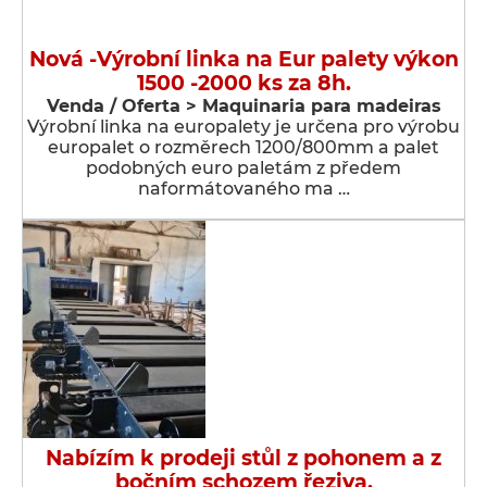
Nová -Výrobní linka na Eur palety výkon
1500 -2000 ks za 8h.
Venda / Oferta > Maquinaria para madeiras
Výrobní linka na europalety je určena pro výrobu
europalet o rozměrech 1200/800mm a palet
podobných euro paletám z předem
naformátovaného ma …
Nabízím k prodeji stůl z pohonem a z
bočním schozem řeziva.