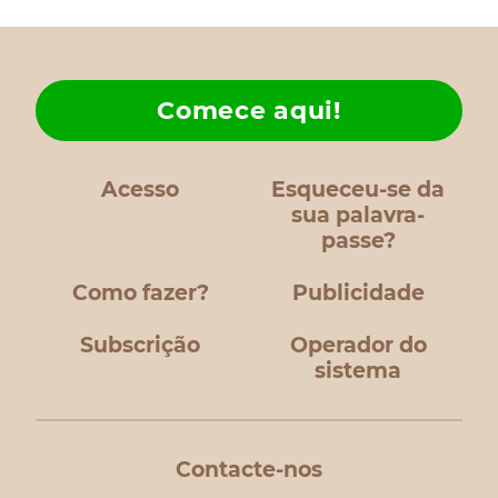
Comece aqui!
Acesso
Esqueceu-se da
sua palavra-
passe?
Como fazer?
Publicidade
Subscrição
Operador do
sistema
Contacte-nos