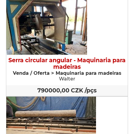
Serra circular angular - Maquinaria para
madeiras
Venda / Oferta > Maquinaria para madeiras
Walter
790000,00 CZK /pçs