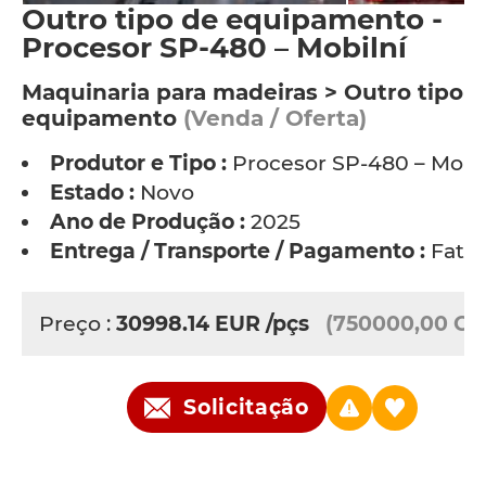
Outro tipo de equipamento -
Procesor SP-480 – Mobilní
Maquinaria para madeiras > Outro tipo 
equipamento
(Venda / Oferta)
Produtor e Tipo :
Procesor SP-480 – Mobil
Estado :
Novo
Ano de Produção :
2025
Entrega / Transporte / Pagamento :
Fatu
Preço :
30998.14
EUR
/pçs
(750000,00 CZ
Solicitação