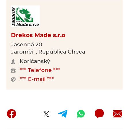
Drekos Made s.r.o
Jasenná 20
Jaroměř , República Checa
Koričanský
*** Telefone ***
*** E-mail ***