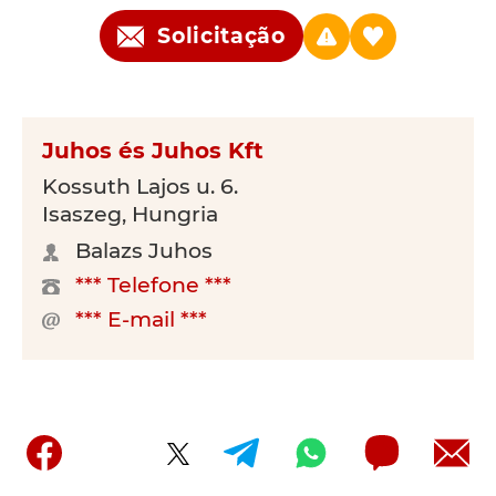
Solicitação
Juhos és Juhos Kft
Kossuth Lajos u. 6.
Isaszeg, Hungria
Balazs Juhos
*** Telefone ***
*** E-mail ***