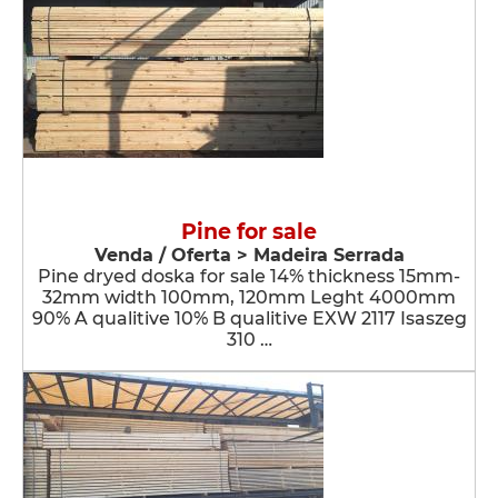
Pine for sale
Venda / Oferta > Madeira Serrada
Pine dryed doska for sale 14% thickness 15mm-
32mm width 100mm, 120mm Leght 4000mm
90% A qualitive 10% B qualitive EXW 2117 Isaszeg
310 …