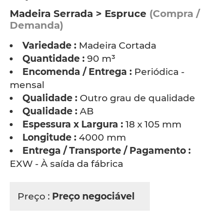
Madeira Serrada > Espruce
(Compra /
Demanda)
Variedade :
Madeira Cortada
Quantidade :
90 m³
Encomenda / Entrega :
Periódica -
mensal
Qualidade :
Outro grau de qualidade
Qualidade :
AB
Espessura x Largura :
18 x 105 mm
Longitude :
4000 mm
Entrega / Transporte / Pagamento :
EXW - À saída da fábrica
Preço :
Preço negociável