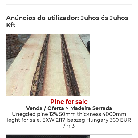
Anúncios do utilizador: Juhos és Juhos
Kft
Pine for sale
Venda / Oferta > Madeira Serrada
Unegded pine 12% 50mm thickness 4000mm
leght for sale. EXW 2117 Isaszeg Hungary 360 EUR
/ m3