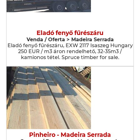
Eladó fenyő fűrészáru
Venda / Oferta > Madeira Serrada
Eladó fenyő fűrészáru, EXW 2117 Isaszeg Hungary
250 EUR / m3 áron rendelhető, 32-35m3 /
kamionos tétel. Spruce timber for sale.
Pinheiro - Madeira Serrada