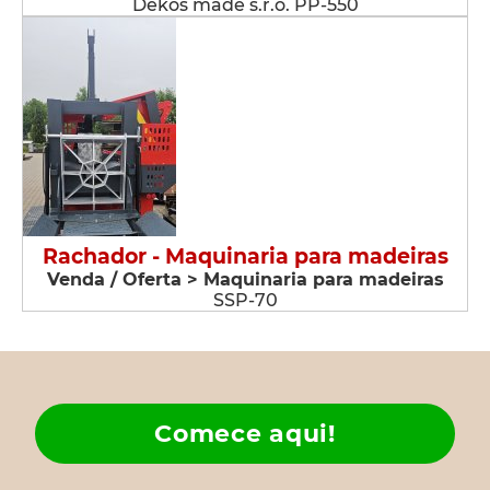
Dekos made s.r.o. PP-550
Rachador - Maquinaria para madeiras
Venda / Oferta > Maquinaria para madeiras
SSP-70
Comece aqui!