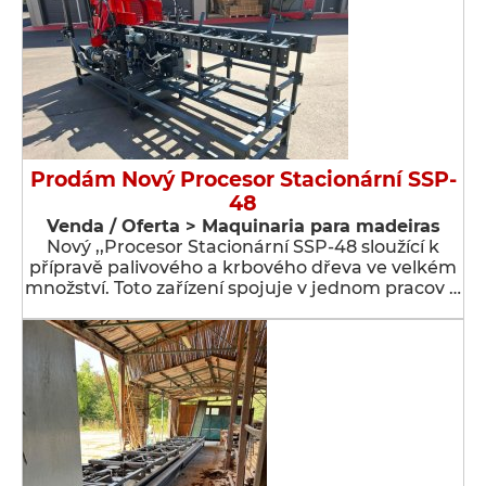
Prodám Nový Procesor Stacionární SSP-
48
Venda / Oferta > Maquinaria para madeiras
Nový ,,Procesor Stacionární SSP-48 sloužící k
přípravě palivového a krbového dřeva ve velkém
množství. Toto zařízení spojuje v jednom pracov …