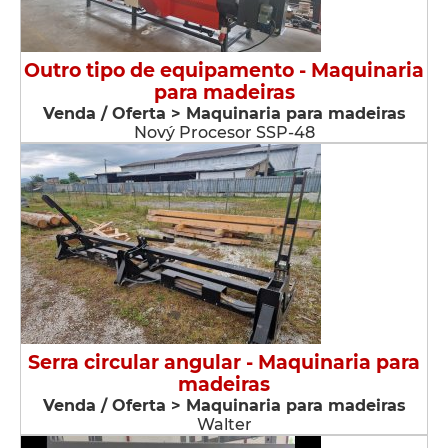
Outro tipo de equipamento - Maquinaria
para madeiras
Venda / Oferta > Maquinaria para madeiras
Nový Procesor SSP-48
Serra circular angular - Maquinaria para
madeiras
Venda / Oferta > Maquinaria para madeiras
Walter