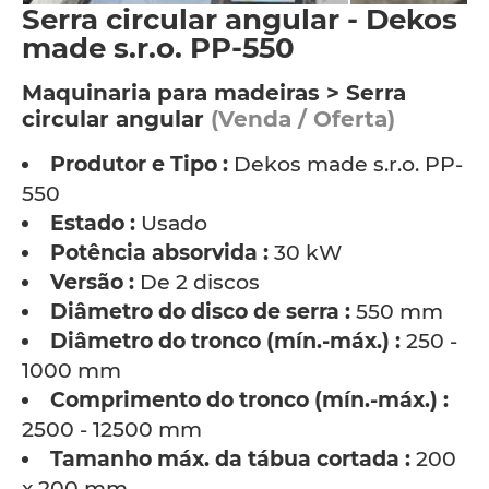
Serra circular angular - Dekos
made s.r.o. PP-550
Maquinaria para madeiras > Serra
circular angular
(Venda / Oferta)
Produtor e Tipo :
Dekos made s.r.o. PP-
550
Estado :
Usado
Potência absorvida :
30 kW
Versão :
De 2 discos
Diâmetro do disco de serra :
550 mm
Diâmetro do tronco (mín.-máx.) :
250 -
1000 mm
Comprimento do tronco (mín.-máx.) :
2500 - 12500 mm
Tamanho máx. da tábua cortada :
200
x 200 mm