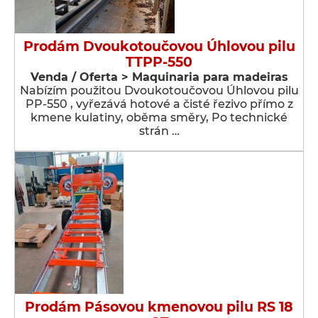
Prodám Dvoukotoučovou Úhlovou pilu
TTPP-550
Venda / Oferta > Maquinaria para madeiras
Nabízím použitou Dvoukotoučovou Úhlovou pilu
PP-550 , vyřezává hotové a čisté řezivo přímo z
kmene kulatiny, oběma směry, Po technické
strán …
Prodám Pásovou kmenovou pilu RS 18