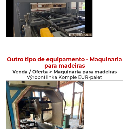
Outro tipo de equipamento - Maquinaria
para madeiras
Venda / Oferta > Maquinaria para madeiras
Výrobní linka Komple EUR-palet