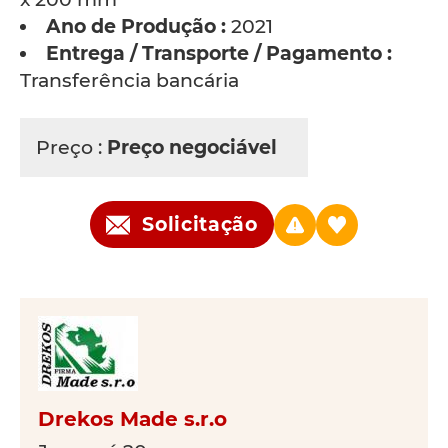
Ano de Produção :
2021
Entrega / Transporte / Pagamento :
Transferência bancária
Preço :
Preço negociável
Solicitação
Drekos Made s.r.o