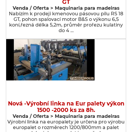
GT
Venda / Oferta > Maquinaria para madeiras
Nabízím k prodeji kmenovou pásovou pilu RS 18
GT, pohon spalovací motor B&S o výkonu 6,5
koní,řezná délka 5,2m, průměr prořezu kulatiny
do 4 …
Nová -Výrobní linka na Eur palety výkon
1500 -2000 ks za 8h.
Venda / Oferta > Maquinaria para madeiras
Výrobní linka na europalety je určena pro výrobu
europalet o rozměrech 1200/800mm a palet