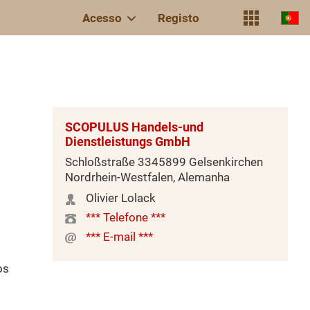
Acesso
Registo
SCOPULUS Handels-und
Dienstleistungs GmbH
Schloßstraße 3345899 Gelsenkirchen
Nordrhein-Westfalen, Alemanha
Olivier Lolack
*** Telefone ***
*** E-mail ***
os