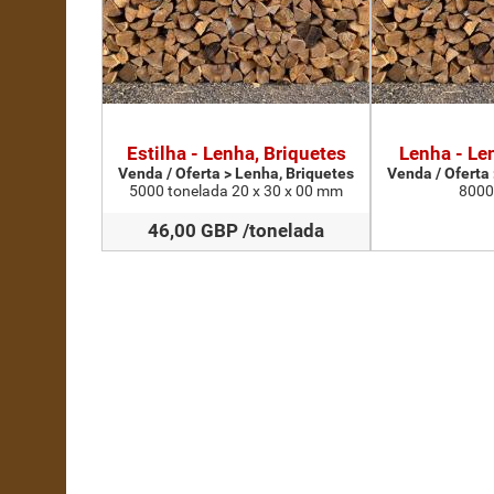
Estilha - Lenha, Briquetes
Lenha - Le
Venda / Oferta > Lenha, Briquetes
Venda / Oferta
5000 tonelada 20 x 30 x 00 mm
8000
46,00 GBP /tonelada