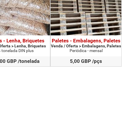
s - Lenha, Briquetes
Paletes - Embalagens, Paletes
Oferta > Lenha, Briquetes
Venda / Oferta > Embalagens, Paletes
 tonelada DIN plus
Periódica - mensal
00 GBP /tonelada
5,00 GBP /pçs