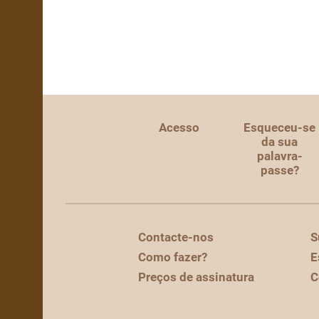
Acesso
Esqueceu-se
da sua
palavra-
passe?
Contacte-nos
S
Como fazer?
E
Preços de assinatura
C