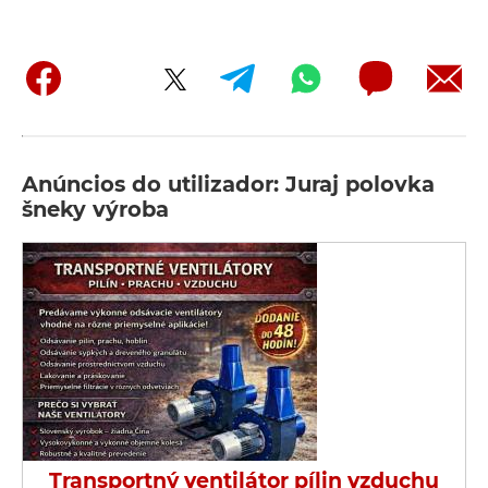
Anúncios do utilizador: Juraj polovka
šneky výroba
Transportný ventilátor pílin vzduchu