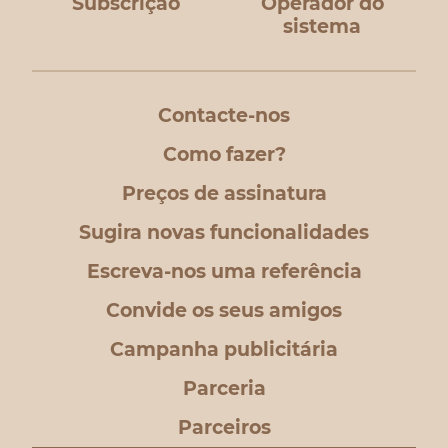
Subscrição
Operador do
sistema
Contacte-nos
Como fazer?
Preços de assinatura
Sugira novas funcionalidades
Escreva-nos uma referência
Convide os seus amigos
Campanha publicitária
Parceria
Parceiros