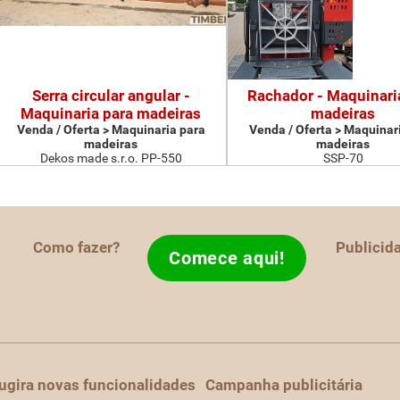
Serra circular angular -
Rachador - Maquinari
Maquinaria para madeiras
madeiras
Venda / Oferta > Maquinaria para
Venda / Oferta > Maquinar
madeiras
madeiras
Dekos made s.r.o. PP-550
SSP-70
Como fazer?
Publicid
Comece aqui!
ugira novas funcionalidades
Campanha publicitária