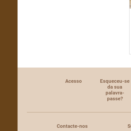
Acesso
Esqueceu-se
da sua
palavra-
passe?
Contacte-nos
S