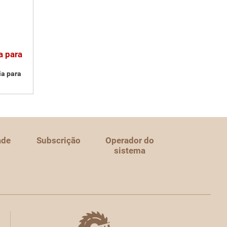
a para
ia para
ade
Subscrição
Operador do
sistema