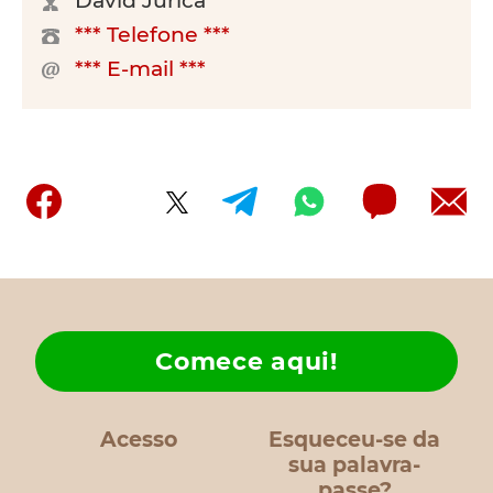
David Jurica
*** Telefone ***
*** E-mail ***
Comece aqui!
Acesso
Esqueceu-se da
sua palavra-
passe?