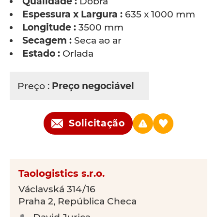
Qualidade :
Dobrá
Espessura x Largura :
635 x 1000 mm
Longitude :
3500 mm
Secagem :
Seca ao ar
Estado :
Orlada
Preço :
Preço negociável
Solicitação
Taologistics s.r.o.
Václavská 314/16
Praha 2, República Checa