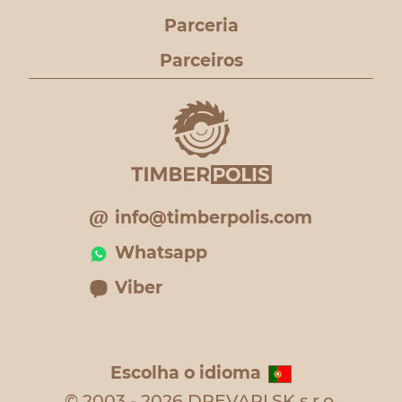
Parceria
Parceiros
info@timberpolis.com
Whatsapp
Viber
Escolha o idioma
© 2003 - 2026 DREVARI.SK s.r.o.