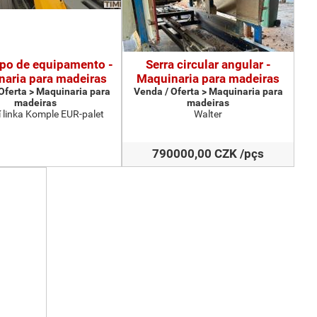
ipo de equipamento -
Serra circular angular -
aria para madeiras
Maquinaria para madeiras
Oferta > Maquinaria para
Venda / Oferta > Maquinaria para
madeiras
madeiras
 linka Komple EUR-palet
Walter
790000,00 CZK /pçs