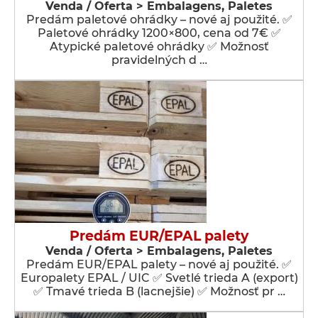
Venda / Oferta > Embalagens, Paletes
Predám paletové ohrádky – nové aj použité. ✅
Paletové ohrádky 1200×800, cena od 7€ ✅
Atypické paletové ohrádky ✅ Možnosť
pravidelných d …
Predám EUR/EPAL palety
Venda / Oferta > Embalagens, Paletes
Predám EUR/EPAL palety – nové aj použité. ✅
Europalety EPAL / UIC ✅ Svetlé trieda A (export)
✅ Tmavé trieda B (lacnejšie) ✅ Možnosť pr …