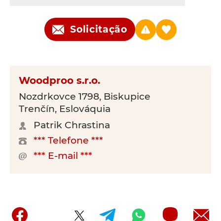
Solicitação
Woodproo s.r.o.
Nozdrkovce 1798, Biskupice
Trenčín, Eslováquia
Patrik Chrastina
*** Telefone ***
*** E-mail ***