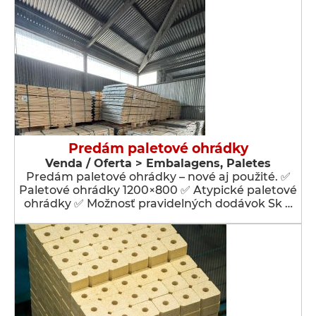
Predám paletové ohrádky
Venda / Oferta > Embalagens, Paletes
Predám paletové ohrádky – nové aj použité. ✅
Paletové ohrádky 1200×800 ✅ Atypické paletové
ohrádky ✅ Možnosť pravidelných dodávok Sk …