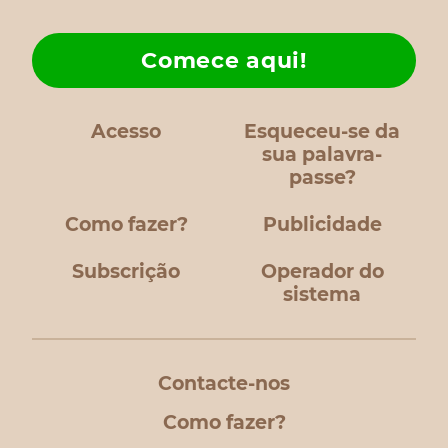
Comece aqui!
Acesso
Esqueceu-se da
sua palavra-
passe?
Como fazer?
Publicidade
Subscrição
Operador do
sistema
Contacte-nos
Como fazer?