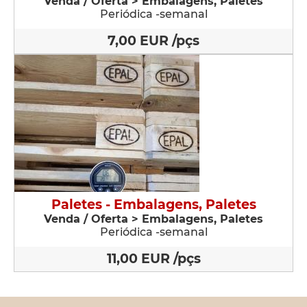
Venda / Oferta > Embalagens, Paletes
Periódica -semanal
7,00 EUR /pçs
Paletes - Embalagens, Paletes
Venda / Oferta > Embalagens, Paletes
Periódica -semanal
11,00 EUR /pçs