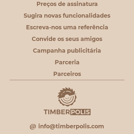
Preços de assinatura
Sugira novas funcionalidades
Escreva-nos uma referência
Convide os seus amigos
Campanha publicitária
Parceria
Parceiros
info@timberpolis.com