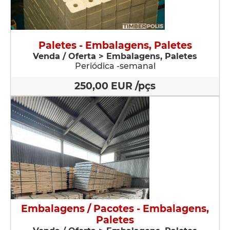
Paletes - Embalagens, Paletes
Venda / Oferta > Embalagens, Paletes
Periódica -semanal
250,00 EUR /pçs
Embalagens / Pacotes - Embalagens,
Paletes