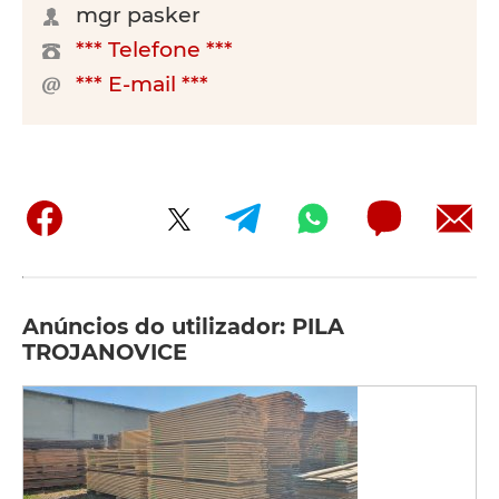
mgr pasker
*** Telefone ***
*** E-mail ***
Anúncios do utilizador: PILA
TROJANOVICE