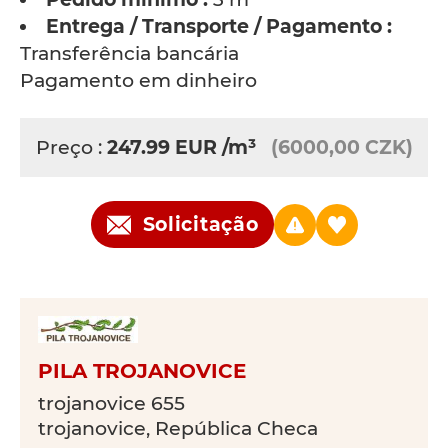
Entrega / Transporte / Pagamento :
Transferência bancária
Pagamento em dinheiro
Preço :
247.99
EUR
/m³
(6000,00 CZK)
Solicitação
PILA TROJANOVICE
trojanovice 655
trojanovice, República Checa