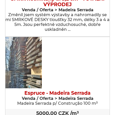
VÝPRODEJ
Venda / Oferta > Madeira Serrada
Změnil jsem systém výstavby a nahromadily se
mi SMRKOVÉ DESKY tloušťky 32 mm, délky 3 a 4 a
5m. Jsou perfektně vzduchosuché, dobře
uskladněn …
Espruce - Madeira Serrada
Venda / Oferta > Madeira Serrada
Madeira Serrada p/ Construção 100 m³
5000,00 CZK /m³