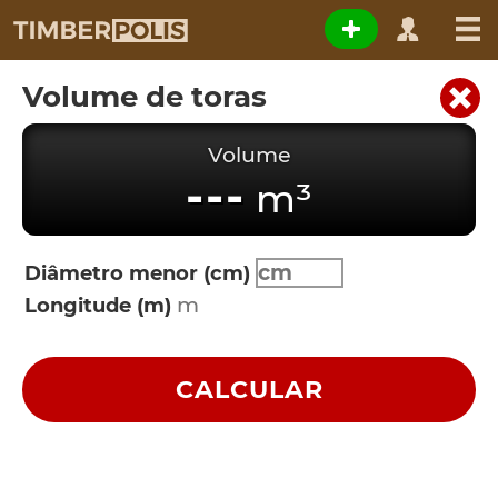
Volume de toras
Volume
---
m³
Diâmetro menor (cm)
Longitude (m)
CALCULAR