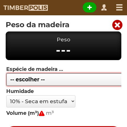
Peso da madeira
Peso
---
Espécie de madeira
Humidade
Volume (m³)