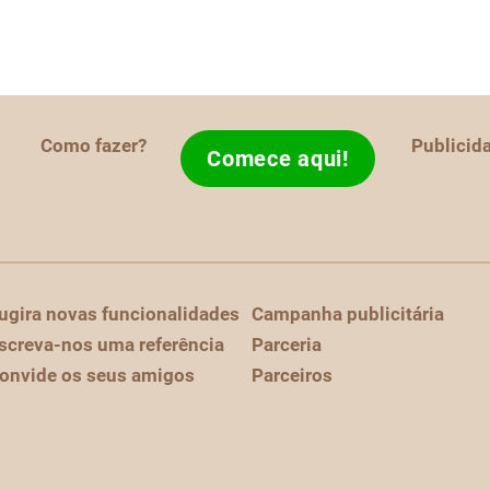
Como fazer?
Publicid
Comece aqui!
ugira novas funcionalidades
Campanha publicitária
screva-nos uma referência
Parceria
onvide os seus amigos
Parceiros