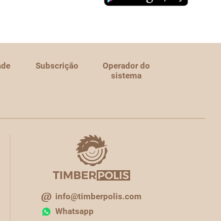
ade
Subscrição
Operador do
sistema
info@timberpolis.com
Whatsapp