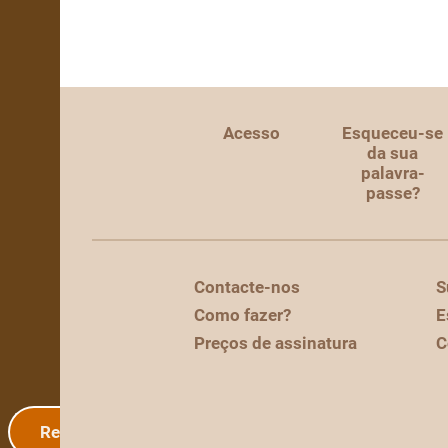
Acesso
Esqueceu-se
da sua
palavra-
passe?
Contacte-nos
S
Como fazer?
E
Preços de assinatura
C
Registo