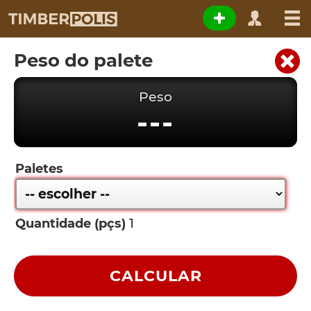
Peso do palete
Peso
---
Paletes
Quantidade (pçs)
CALCULAR