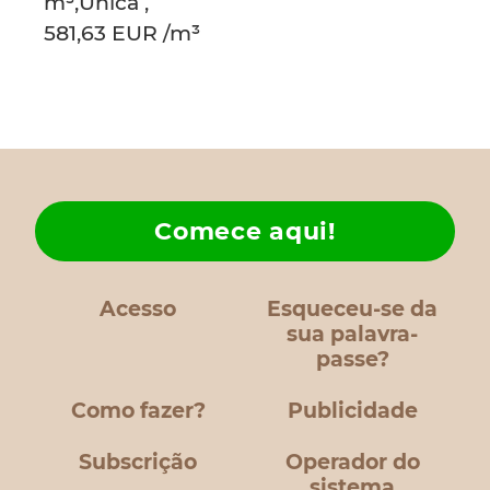
m³,Única ,
581,63 EUR /m³
Comece aqui!
Acesso
Esqueceu-se da
sua palavra-
passe?
Como fazer?
Publicidade
Subscrição
Operador do
sistema