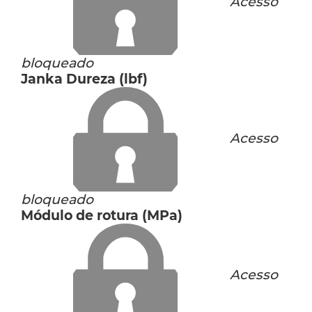
Acesso
bloqueado
Janka Dureza (lbf)
Acesso
bloqueado
Módulo de rotura (MPa)
Acesso