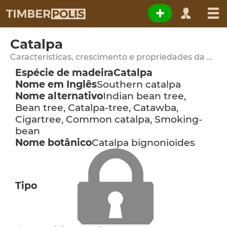
Catalpa
Características, crescimento e propriedades da madeira
Espécie de madeira
Catalpa
Nome em Inglês
Southern catalpa
Nome alternativo
Indian bean tree,
Bean tree, Catalpa-tree, Catawba,
Cigartree, Common catalpa, Smoking-
bean
Nome botânico
Catalpa bignonioides
Tipo