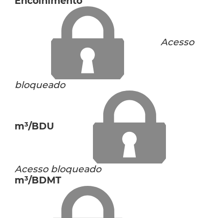
Encolhimento
Acesso
bloqueado
m³/BDU
Acesso bloqueado
m³/BDMT