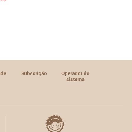
ade
Subscrição
Operador do
sistema