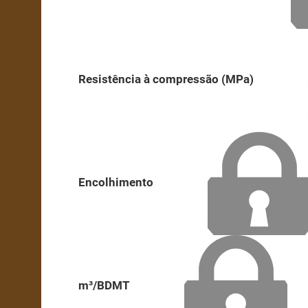
Resistência à compressão (MPa)
Encolhimento
m³/BDMT