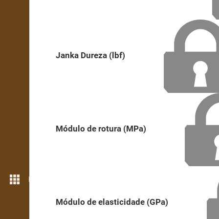
Janka Dureza (lbf)
Módulo de rotura (MPa)
Mais funcionalidades
Módulo de elasticidade (GPa)