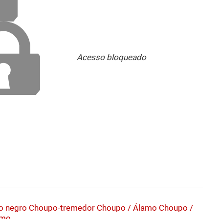
Acesso bloqueado
o negro
Choupo-tremedor
Choupo / Álamo
Choupo /
amo