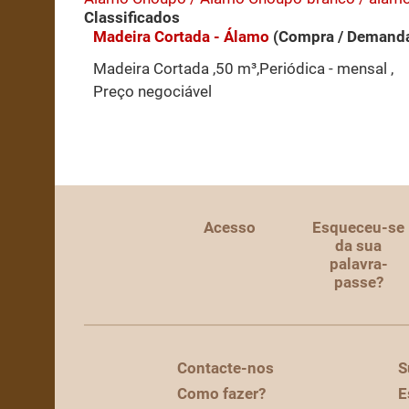
Classificados
Madeira Cortada - Álamo
(Compra / Demand
Madeira Cortada ,50 m³,Periódica - mensal ,
Preço negociável
Acesso
Esqueceu-se
da sua
palavra-
passe?
Contacte-nos
S
Como fazer?
E