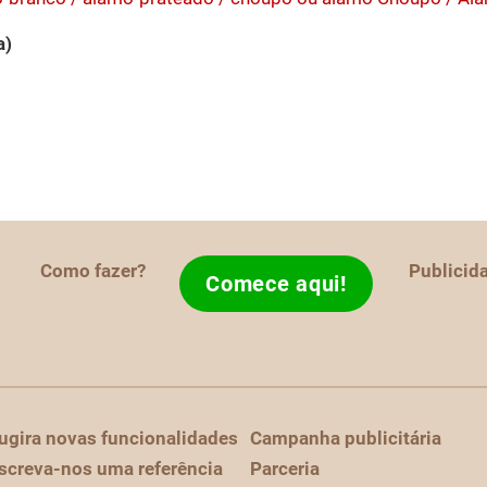
a)
Como fazer?
Publicid
Comece aqui!
ugira novas funcionalidades
Campanha publicitária
screva-nos uma referência
Parceria