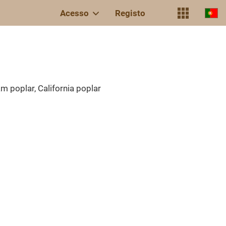
Acesso
Registo
m poplar, California poplar