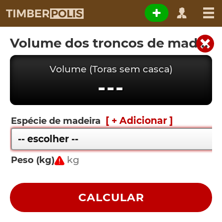
Volume dos troncos de madeira a partir do peso
Volume (Toras sem casca)
---
[ + Adicionar ]
Espécie de madeira
Peso (kg)
CALCULAR