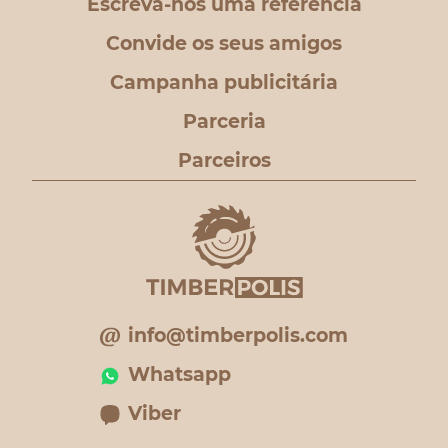
Escreva-nos uma referência
Convide os seus amigos
Campanha publicitária
Parceria
Parceiros
info@timberpolis.com
Whatsapp
Viber