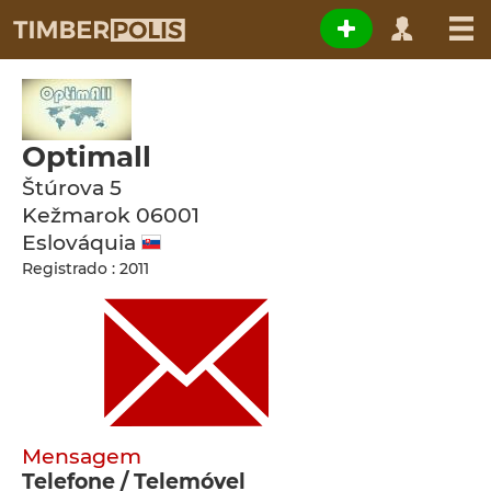
Optimall
Štúrova 5
Kežmarok
06001
Eslováquia
Registrado : 2011
Mensagem
Telefone / Telemóvel