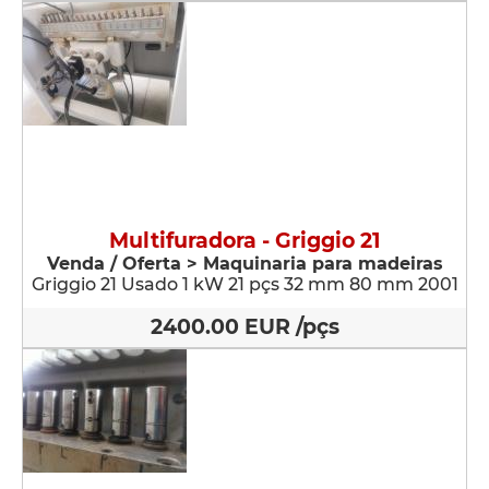
Multifuradora - Griggio 21
Venda / Oferta > Maquinaria para madeiras
Griggio 21 Usado 1 kW 21 pçs 32 mm 80 mm 2001
2400.00 EUR /pçs