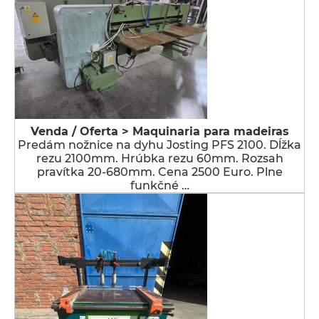
Venda / Oferta > Maquinaria para madeiras
Predám nožnice na dyhu Josting PFS 2100. Dĺžka
rezu 2100mm. Hrúbka rezu 60mm. Rozsah
pravítka 20-680mm. Cena 2500 Euro. Plne
funkčné …