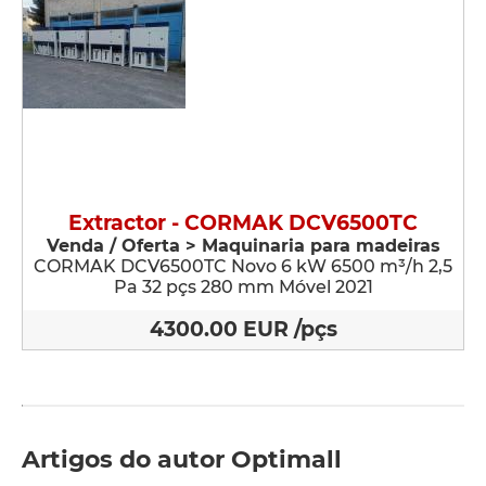
Extractor - CORMAK DCV6500TC
Venda / Oferta > Maquinaria para madeiras
CORMAK DCV6500TC Novo 6 kW 6500 m³/h 2,5
Pa 32 pçs 280 mm Móvel 2021
4300.00 EUR /pçs
Artigos do autor Optimall