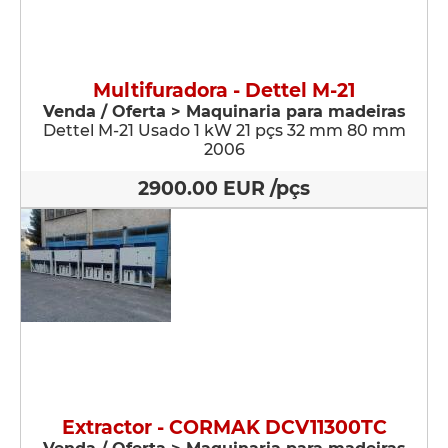
Multifuradora - Dettel M-21
Venda / Oferta > Maquinaria para madeiras
Dettel M-21 Usado 1 kW 21 pçs 32 mm 80 mm
2006
2900.00 EUR /pçs
Extractor - CORMAK DCV11300TC