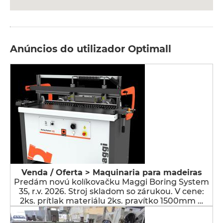
Anúncios do utilizador Optimall
Venda / Oferta > Maquinaria para madeiras
Predám novú kolíkovačku Maggi Boring System
35, r.v. 2026. Stroj skladom so zárukou. V cene:
2ks. prítlak materiálu 2ks. pravítko 1500mm …