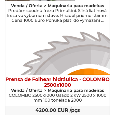
Venda / Oferta > Maquinaria para madeiras
Predám spodnú frézu Primultini. Silná liatinová
fréza vo výbornom stave. Hriadeľ priemer 35mm.
Cena 1000 Euro Ponuka platí do vymazani …
Prensa de Folhear hidráulica - COLOMBO
2500x1000
Venda / Oferta > Maquinaria para madeiras
COLOMBO 2500x1000 Usado 2 kW 2500 x 1000
mm 100 tonelada 2000
4200.00 EUR /pçs