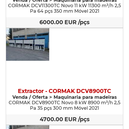
Venda / Oferta > Maquinaria para madeiras
CORMAK DCV11300TC Novo 11 kW 11300 m³/h 2,5
Pa 64 pçs 350 mm Móvel 2021
6000.00 EUR /pçs
Extractor - CORMAK DCV8900TC
Venda / Oferta > Maquinaria para madeiras
CORMAK DCV8900TC Novo 8 kW 8900 m³/h 2,5
Pa 35 pçs 300 mm Móvel 2021
4700.00 EUR /pçs