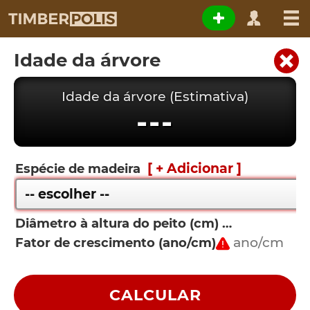
Idade da árvore
Idade da árvore (Estimativa)
---
[ + Adicionar ]
Espécie de madeira
Diâmetro à altura do peito (cm)
Fator de crescimento (ano/cm)
CALCULAR