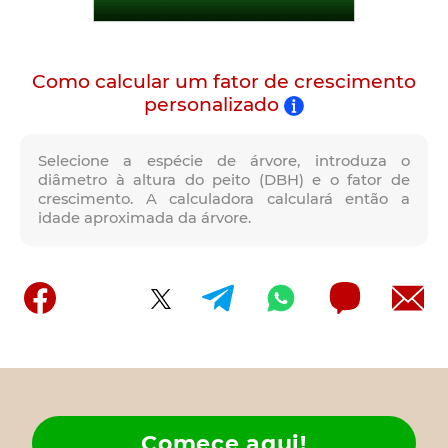
Como calcular um fator de crescimento
personalizado
Selecione a espécie de árvore, introduza o
diâmetro à altura do peito (DBH) e o fator de
crescimento. A calculadora calculará então a
idade aproximada da árvore.
Comece aqui!