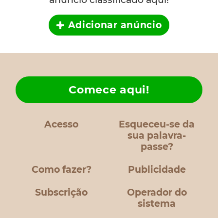
Adicionar anúncio
Comece aqui!
Acesso
Esqueceu-se da
sua palavra-
passe?
Como fazer?
Publicidade
Subscrição
Operador do
sistema